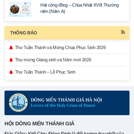
Hát cộng đồng – Chúa Nhật XVIII Thường
niên (Năm A)
THÔNG BÁO
Thư Tuần Thánh và Mừng Chúa Phục Sinh 2026
Thư mừng Giáng sinh và Năm mới 2026
Thư Tuần Thánh – Lễ Phục Sinh
HỘI DÒNG MẾN THÁNH GIÁ
Đức Giêsu-Kitô Chịu-Đóng-Đinh là đối tượng duy nhất của