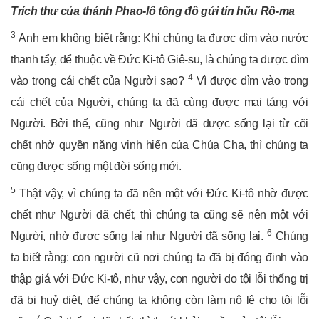
Trích thư của thánh Phao-lô tông đồ gửi tín hữu Rô-ma
3
Anh em không biết rằng: Khi chúng ta được dìm vào nước
thanh tẩy, để thuộc về Đức Ki-tô Giê-su, là chúng ta được dìm
4
vào trong cái chết của Người sao?
Vì được dìm vào trong
cái chết của Người, chúng ta đã cùng được mai táng với
Người. Bởi thế, cũng như Người đã được sống lại từ cõi
chết nhờ quyền năng vinh hiển của Chúa Cha, thì chúng ta
cũng được sống một đời sống mới.
5
Thật vậy, vì chúng ta đã nên một với Đức Ki-tô nhờ được
chết như Người đã chết, thì chúng ta cũng sẽ nên một với
6
Người, nhờ được sống lại như Người đã sống lại.
Chúng
ta biết rằng: con người cũ nơi chúng ta đã bị đóng đinh vào
thập giá với Đức Ki-tô, như vậy, con người do tội lỗi thống trị
đã bị huỷ diệt, để chúng ta không còn làm nô lệ cho tội lỗi
7