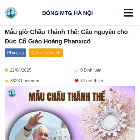
DÒNG MTG HÀ NỘI
Mẫu giờ Chầu Thánh Thể: Cầu nguyện cho
Đức Cố Giáo Hoàng Phanxicô
Phụng vụ
Chầu Thánh Thể
22/04/2025
0 Bình luận
3623 Lượt xem
3
Lượt thích