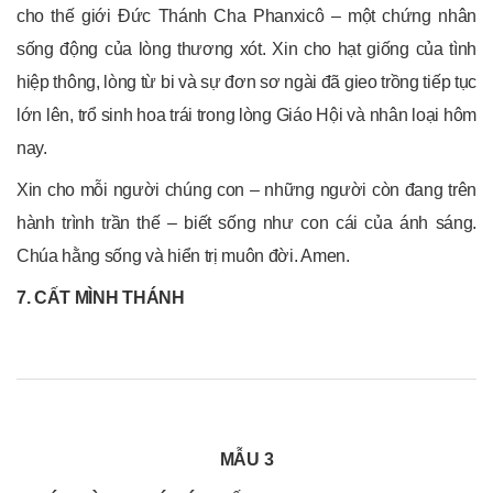
cho thế giới Đức Thánh Cha Phanxicô – một chứng nhân
sống động của lòng thương xót. Xin cho hạt giống của tình
hiệp thông, lòng từ bi và sự đơn sơ ngài đã gieo trồng tiếp tục
lớn lên, trổ sinh hoa trái trong lòng Giáo Hội và nhân loại hôm
nay.
Xin cho mỗi người chúng con – những người còn đang trên
hành trình trần thế – biết sống như con cái của ánh sáng.
Chúa hằng sống và hiển trị muôn đời. Amen.
7. CẤT MÌNH THÁNH
MẪU 3