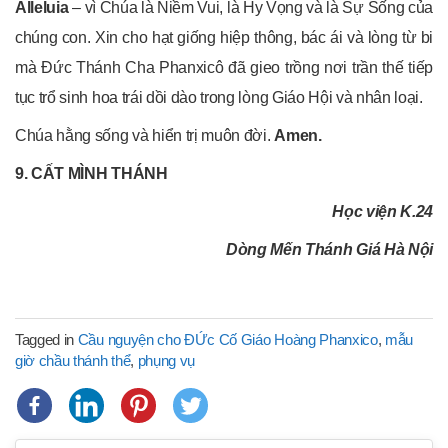
Alleluia
– vì Chúa là Niềm Vui, là Hy Vọng và là Sự Sống của
chúng con. Xin cho hạt giống hiệp thông, bác ái và lòng từ bi
mà Đức Thánh Cha Phanxicô đã gieo trồng nơi trần thế tiếp
tục trổ sinh hoa trái dồi dào trong lòng Giáo Hội và nhân loại.
Chúa hằng sống và hiển trị muôn đời.
Amen.
9. CẤT MÌNH THÁNH
Học viện K.24
Dòng Mến Thánh Giá Hà Nội
Tagged in
Cầu nguyện cho ĐỨc Cố Giáo Hoàng Phanxico
,
mẫu
giờ chầu thánh thể
,
phụng vụ