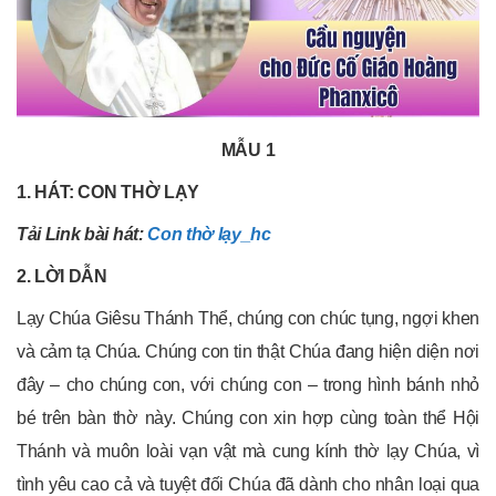
MẪU 1
1. HÁT: CON THỜ LẠY
Tải Link bài hát:
Con thờ lạy_hc
2. LỜI DẪN
Lạy Chúa Giêsu Thánh Thể, chúng con chúc tụng, ngợi khen
và cảm tạ Chúa. Chúng con tin thật Chúa đang hiện diện nơi
đây – cho chúng con, với chúng con – trong hình bánh nhỏ
bé trên bàn thờ này. Chúng con xin hợp cùng toàn thể Hội
Thánh và muôn loài vạn vật mà cung kính thờ lạy Chúa, vì
tình yêu cao cả và tuyệt đối Chúa đã dành cho nhân loại qua