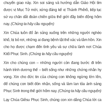
chuyển giao này. Xin soi sáng và hướng dẫn Giáo Hội tìm
được vị Mục Tử mới, xứng đáng kế vị Thánh Phêrô, tiếp tục
sứ vụ chăn dắt đoàn chiên giữa thế giới đầy biến động hôm
nay.
(Chúng ta hãy cầu nguyện)
Xin Chúa tuôn đổ ân sủng xuống trên những người nghèo
khổ, bị bỏ rơi, những ai đang bệnh tật thể xác và tâm hồn. Xin
cho họ được chạm đến tình yêu và sự chữa lành nơi Chúa
Kitô Phục Sinh.
(Chúng ta hãy cầu nguyện)
Xin cho chúng con – những người còn đang bước đi trên
hành trình dương thế – biết sống như những chứng nhân hy
vọng. Xin cho đức tin của chúng con không ngừng lớn lên,
để chúng con biết đón nhận, sống và làm lan tỏa ánh sáng
Phục Sinh trong thế giới hôm nay.
(Chúng ta hãy cầu nguyện)
Lạy Chúa Giêsu Phục Sinh, chúng con xin dâng Chúa lời ca