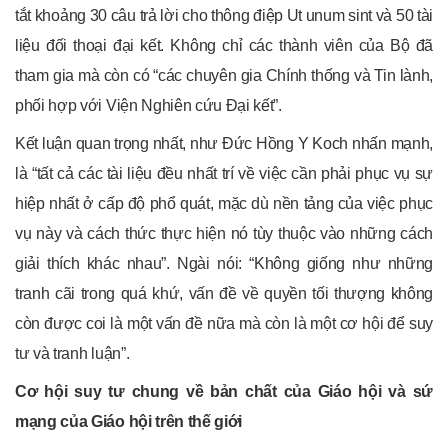
tắt khoảng 30 câu trả lời cho thông điệp Ut unum sint và 50 tài
liệu đối thoại đại kết. Không chỉ các thành viên của Bộ đã
tham gia mà còn có “các chuyên gia Chính thống và Tin lành,
phối hợp với Viện Nghiên cứu Đại kết”.
Kết luận quan trọng nhất, như Đức Hồng Y Koch nhấn mạnh,
là “tất cả các tài liệu đều nhất trí về việc cần phải phục vụ sự
hiệp nhất ở cấp độ phổ quát, mặc dù nền tảng của việc phục
vụ này và cách thức thực hiện nó tùy thuộc vào những cách
giải thích khác nhau”. Ngài nói: “Không giống như những
tranh cãi trong quá khứ, vấn đề về quyền tối thượng không
còn được coi là một vấn đề nữa mà còn là một cơ hội để suy
tư và tranh luận”.
Cơ hội suy tư chung về bản chất của Giáo hội và sứ
mạng của Giáo hội trên thế giới