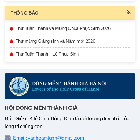
THÔNG BÁO
Thư Tuần Thánh và Mừng Chúa Phục Sinh 2026
Thư mừng Giáng sinh và Năm mới 2026
Thư Tuần Thánh – Lễ Phục Sinh
HỘI DÒNG MẾN THÁNH GIÁ
Đức Giêsu-Kitô Chịu-Đóng-Đinh là đối tượng duy nhất của
lòng trí chúng con
Email: vanhoamtghn@gmail.com