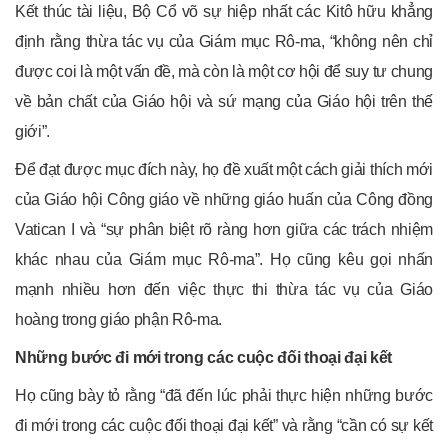
Kết thúc tài liệu, Bộ Cổ võ sự hiệp nhất các Kitô hữu khẳng
định rằng thừa tác vụ của Giám mục Rô-ma, “không nên chỉ
được coi là một vấn đề, mà còn là một cơ hội để suy tư chung
về bản chất của Giáo hội và sứ mạng của Giáo hội trên thế
giới”.
Để đạt được mục đích này, họ đề xuất một cách giải thích mới
của Giáo hội Công giáo về những giáo huấn của Công đồng
Vatican I và “sự phân biệt rõ ràng hơn giữa các trách nhiệm
khác nhau của Giám mục Rô-ma”. Họ cũng kêu gọi nhấn
mạnh nhiều hơn đến việc thực thi thừa tác vụ của Giáo
hoàng trong giáo phận Rô-ma.
Những bước đi mới trong các cuộc đối thoại đại kết
Họ cũng bày tỏ rằng “đã đến lúc phải thực hiện những bước
đi mới trong các cuộc đối thoại đại kết” và rằng “cần có sự kết