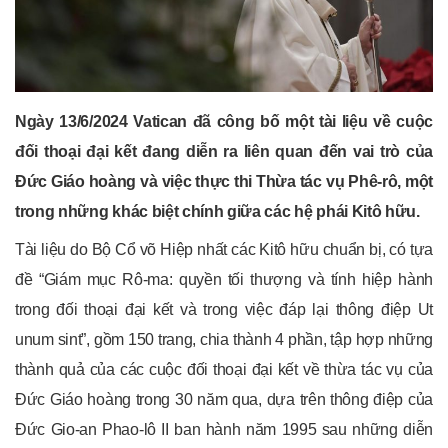
Ngày 13/6/2024 Vatican đã công bố một tài liệu về cuộc
đối thoại đại kết đang diễn ra liên quan đến vai trò của
Đức Giáo hoàng và việc thực thi Thừa tác vụ Phê-rô, một
trong những khác biệt chính giữa các hệ phái Kitô hữu.
Tài liệu do Bộ Cổ võ Hiệp nhất các Kitô hữu chuẩn bị, có tựa
đề “Giám mục Rô-ma: quyền tối thượng và tính hiệp hành
trong đối thoại đại kết và trong việc đáp lại thông điệp Ut
unum sint”, gồm 150 trang, chia thành 4 phần, tập hợp những
thành quả của các cuộc đối thoại đại kết về thừa tác vụ của
Đức Giáo hoàng trong 30 năm qua, dựa trên thông điệp của
Đức Gio-an Phao-lô II ban hành năm 1995 sau những diễn