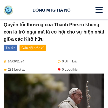
DÒNG MTG HÀ NỘI
Quyền tối thượng của Thánh Phê-rô không
còn là trở ngại mà là cơ hội cho sự hiệp nhất
giữa các Kitô hữu
Tin tức
Giáo Hội hoàn vũ
14/06/2024
0 Bình luận
291 Lượt xem
0
Lượt thích