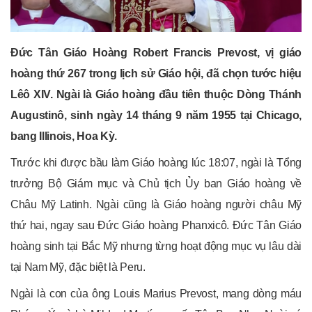
Đức Tân Giáo Hoàng Robert Francis Prevost, vị giáo
hoàng thứ 267 trong lịch sử Giáo hội, đã chọn tước hiệu
Lêô XIV. Ngài là Giáo hoàng đầu tiên thuộc Dòng Thánh
Augustinô, sinh ngày 14 tháng 9 năm 1955 tại Chicago,
bang Illinois, Hoa Kỳ.
Trước khi được bầu làm Giáo hoàng lúc 18:07, ngài là Tổng
trưởng Bộ Giám mục và Chủ tịch Ủy ban Giáo hoàng về
Châu Mỹ Latinh. Ngài cũng là Giáo hoàng người châu Mỹ
thứ hai, ngay sau Đức Giáo hoàng Phanxicô. Đức Tân Giáo
hoàng sinh tại Bắc Mỹ nhưng từng hoạt động mục vụ lâu dài
tại Nam Mỹ, đặc biệt là Peru.
Ngài là con của ông Louis Marius Prevost, mang dòng máu