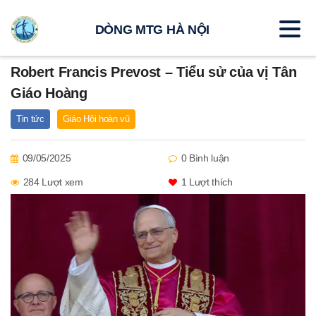
DÒNG MTG HÀ NỘI
Robert Francis Prevost – Tiểu sử của vị Tân
Giáo Hoàng
Tin tức
Giáo Hội hoàn vũ
09/05/2025
0 Bình luận
284 Lượt xem
1
Lượt thích