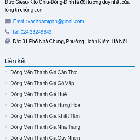
Đức Giêsu-Kitô Chịu-Đóng-Đinh là đối tượng duy nhất của
lòng trí chúng con
Email: vanhoamtghn@gmail.com
Tel: 024 38248643
Đ/c: 31 Phố Nhà Chung, Phường Hoàn Kiếm, Hà Nội
Liên kết
Dòng Mến Thánh Giá Cần Thơ
Dòng Mến Thánh Giá Gò Vấp
Dòng Mến Thánh Giá Huế
Dòng Mến Thánh Giá Hưng Hóa
Dòng Mến Thánh Giá Khiết Tâm
Dòng Mến Thánh Giá Nha Trang
Dòng Mến Thánh Giá Quy Nhơn