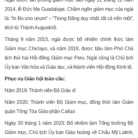
2014, lễ Đức Mẹ Guadalupe. Châm ngôn giám mục của ngài
là: “In Illo uno unum” – “Trong Đấng duy nhất, tất cả nên một”,
trích từ Thánh Augustinô.
Tháng 9 năm 2015, ngài được bổ nhiệm chính thức làm
Giám mục Chiclayo, và năm 2018, được bầu làm Phó Chủ
tịch thứ hai Hội đồng Giám mục Peru. Ngài cũng là Chủ tịch
Ủy ban Văn hóa và Giáo dục, và thành viên Hội đồng Kinh tế.
Phục vụ Giáo hội toàn cầu:
Năm 2019: Thành viên Bộ Giáo sĩ
Năm 2020: Thành viên Bộ Giám mục, đồng thời làm Giám
quản Tông Tòa Giáo phận Callao
Ngày 30 tháng 1 năm 2023: Bổ nhiệm làm Tổng trưởng Bộ
Giám mục, Chủ tịch Ủy ban Giáo hoàng về Châu Mỹ Latinh,