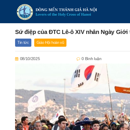
Sứ điệp của ĐTC Lê-ô XIV nhân Ngày Giới t
Tin tức
Giáo Hội hoàn vũ
08/10/2025
0 Bình luận