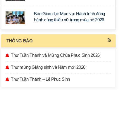
học tập tại Sài Gòn
Ban Giáo dục Mục vụ: Hành trình đồng
hành cùng thiếu nữ trong mùa hè 2026
THÔNG BÁO
Thư Tuần Thánh và Mừng Chúa Phục Sinh 2026
Thư mừng Giáng sinh và Năm mới 2026
Thư Tuần Thánh – Lễ Phục Sinh