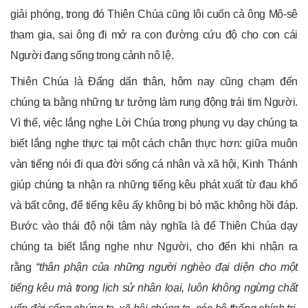
giải phóng, trong đó Thiên Chúa cũng lôi cuốn cả ông Mô-sê
tham gia, sai ông đi mở ra con đường cứu độ cho con cái
Người đang sống trong cảnh nô lệ.
Thiên Chúa là Đấng dấn thân, hôm nay cũng chạm đến
chúng ta bằng những tư tưởng làm rung động trái tim Người.
Vì thế, việc lắng nghe Lời Chúa trong phụng vụ dạy chúng ta
biết lắng nghe thực tại một cách chân thực hơn: giữa muôn
vàn tiếng nói đi qua đời sống cá nhân và xã hội, Kinh Thánh
giúp chúng ta nhận ra những tiếng kêu phát xuất từ đau khổ
và bất công, để tiếng kêu ấy không bị bỏ mặc không hồi đáp.
Bước vào thái độ nội tâm này nghĩa là để Thiên Chúa dạy
chúng ta biết lắng nghe như Người, cho đến khi nhận ra
rằng
“thân phận của những người nghèo đại diện cho một
tiếng kêu mà trong lịch sử nhân loại, luôn không ngừng chất