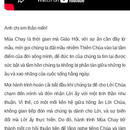
Anh chị em thân mến!
Mùa Chay là thời gian mà Giáo Hội, với sự ân cần đầy từ
mẫu, mời gọi chúng ta đặt mầu nhiệm Thiên Chúa vào lại tâm
điểm của đời sống mình, để đức tin của chúng ta tìm lại được
sức bật và tâm hồn chúng ta không bị phân tán giữa những lo
âu và xao nhãng của cuộc sống hằng ngày.
Mọi hành trình hoán cải bắt đầu khi chúng ta để cho Lời Chúa
chạm đến mình và đón nhận Lời ấy với một tinh thần nhu
thuận. Vì thế, có một mối liên hệ giữa hồng ân Lời Chúa,
không gian tiếp đón mà chúng ta dành cho Lời, và sự biến
đổi mà Lời ấy thực hiện. Do đó, hành trình Mùa Chay trở
thành một cơ hội thuận tiện để lắng nghe tiếng Chúa và làm