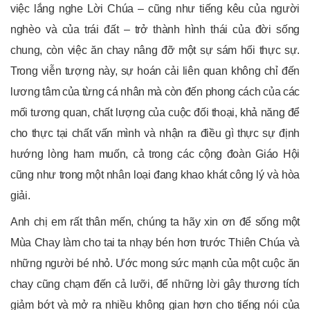
việc lắng nghe Lời Chúa – cũng như tiếng kêu của người
nghèo và của trái đất – trở thành hình thái của đời sống
chung, còn việc ăn chay nâng đỡ một sự sám hối thực sự.
Trong viễn tượng này, sự hoán cải liên quan không chỉ đến
lương tâm của từng cá nhân mà còn đến phong cách của các
mối tương quan, chất lượng của cuộc đối thoại, khả năng để
cho thực tại chất vấn mình và nhận ra điều gì thực sự định
hướng lòng ham muốn, cả trong các cộng đoàn Giáo Hội
cũng như trong một nhân loại đang khao khát công lý và hòa
giải.
Anh chị em rất thân mến, chúng ta hãy xin ơn để sống một
Mùa Chay làm cho tai ta nhạy bén hơn trước Thiên Chúa và
những người bé nhỏ. Ước mong sức mạnh của một cuộc ăn
chay cũng chạm đến cả lưỡi, để những lời gây thương tích
giảm bớt và mở ra nhiều không gian hơn cho tiếng nói của