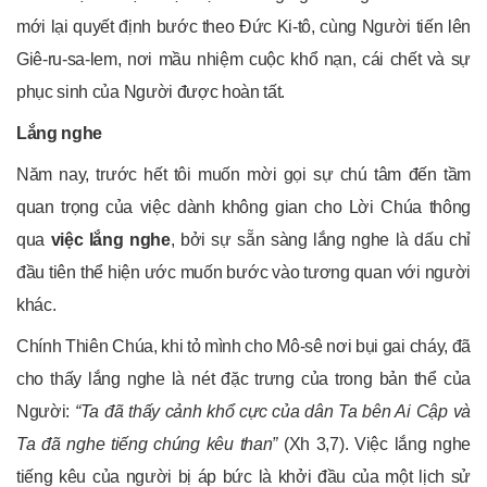
mới lại quyết định bước theo Đức Ki-tô, cùng Người tiến lên
Giê-ru-sa-lem, nơi mầu nhiệm cuộc khổ nạn, cái chết và sự
phục sinh của Người được hoàn tất.
Lắng nghe
Năm nay, trước hết tôi muốn mời gọi sự chú tâm đến tầm
quan trọng của việc dành không gian cho Lời Chúa thông
qua
việc lắng nghe
, bởi sự sẵn sàng lắng nghe là dấu chỉ
đầu tiên thể hiện ước muốn bước vào tương quan với người
khác.
Chính Thiên Chúa, khi tỏ mình cho Mô-sê nơi bụi gai cháy, đã
cho thấy lắng nghe là nét đặc trưng của trong bản thể của
Người:
“Ta đã thấy cảnh khổ cực của dân Ta bên Ai Cập và
Ta đã nghe tiếng chúng kêu than”
(Xh 3,7). Việc lắng nghe
tiếng kêu của người bị áp bức là khởi đầu của một lịch sử