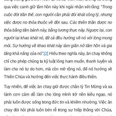
qua việc canh giữ tâm hồn này khi ngài nhận xét rằng:
“Trong
cuộc đời trần thế, con người cần phải đói khát công lý, nhưng
việc được no thỏa thuộc về đời sau. Các thiên thần được no
thỏa bằng tấm bánh này, bằng lương thực này. Ngược lại, con
người lại khao khát nó, tất cả đều hướng về nó với lòng mong
mỏi. Sự hướng về khao khát này làm giãn nở tâm hồn và gia
tăng khả năng của nó”
.
[2]
Hiểu theo nghĩa này, ăn chay không
chỉ cho phép chúng ta kỷ luật lòng ham muốn, thanh luyện và
làm cho nó tự do hơn, mà còn mở rộng nó, để nó hướng về
Thiên Chúa và hướng đến việc thực hành điều thiện.
Tuy nhiên, để việc ăn chay giữ được chân lý Tin Mừng và xa
lánh cơn cám dỗ làm cho lòng mình trở nên kiêu ngạo, nó
phải luôn được sống trong đức tin và khiêm nhường. Việc ăn
chay đòi hỏi phải luôn bén rễ trong sự hiệp thông với Chúa,