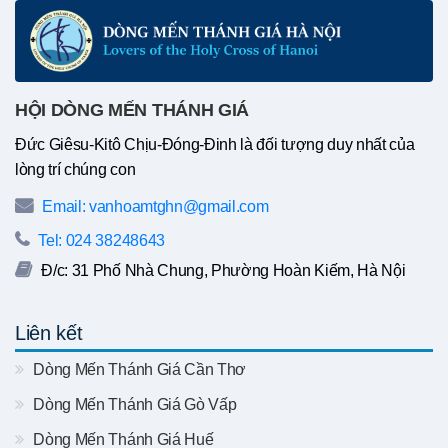
HỘI DÒNG MẾN THÁNH GIÁ
Đức Giêsu-Kitô Chịu-Đóng-Đinh là đối tượng duy nhất của
lòng trí chúng con
Email: vanhoamtghn@gmail.com
Tel: 024 38248643
Đ/c: 31 Phố Nhà Chung, Phường Hoàn Kiếm, Hà Nội
Liên kết
Dòng Mến Thánh Giá Cần Thơ
Dòng Mến Thánh Giá Gò Vấp
Dòng Mến Thánh Giá Huế