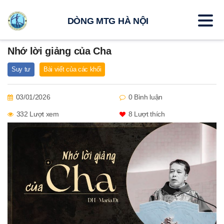
DÒNG MTG HÀ NỘI
Nhớ lời giảng của Cha
Suy tư
Bài viết của các khối
03/01/2026
0 Bình luận
332 Lượt xem
8
Lượt thích