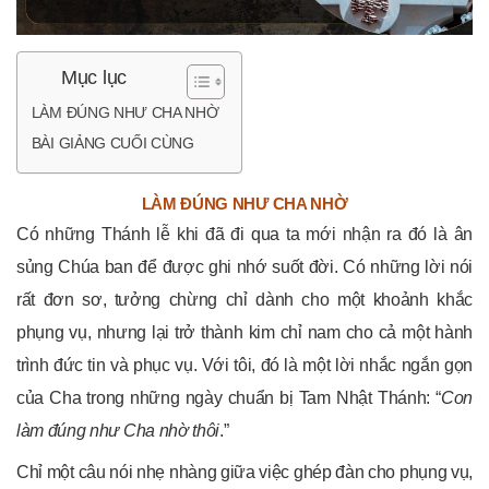
Mục lục
LÀM ĐÚNG NHƯ CHA NHỜ
BÀI GIẢNG CUỐI CÙNG
LÀM ĐÚNG NHƯ CHA NHỜ
Có những Thánh lễ khi đã đi qua ta mới nhận ra đó là ân
sủng Chúa ban để được ghi nhớ suốt đời. Có những lời nói
rất đơn sơ, tưởng chừng chỉ dành cho một khoảnh khắc
phụng vụ, nhưng lại trở thành kim chỉ nam cho cả một hành
trình đức tin và phục vụ. Với tôi, đó là một lời nhắc ngắn gọn
của Cha trong những ngày chuẩn bị Tam Nhật Thánh: “
Con
làm đúng như Cha nhờ thôi
.”
Chỉ một câu nói nhẹ nhàng giữa việc ghép đàn cho phụng vụ,