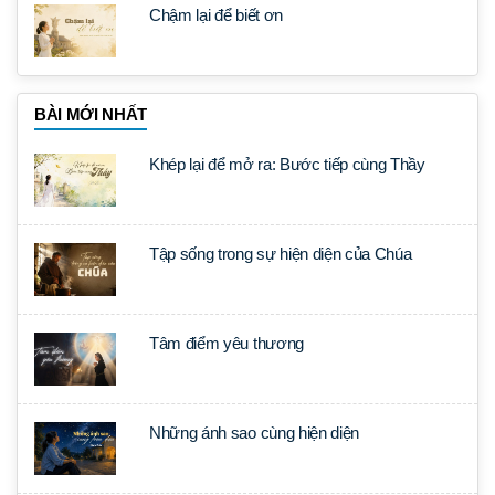
Chậm lại để biết ơn
BÀI MỚI NHẤT
Khép lại để mở ra: Bước tiếp cùng Thầy
Tập sống trong sự hiện diện của Chúa
Tâm điểm yêu thương
Những ánh sao cùng hiện diện