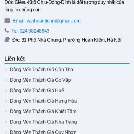
Đức Giêsu-Kitô Chịu-Đóng-Đinh là đối tượng duy nhất của
lòng trí chúng con
Email: vanhoamtghn@gmail.com
Tel: 024 38248643
Đ/c: 31 Phố Nhà Chung, Phường Hoàn Kiếm, Hà Nội
Liên kết
Dòng Mến Thánh Giá Cần Thơ
Dòng Mến Thánh Giá Gò Vấp
Dòng Mến Thánh Giá Huế
Dòng Mến Thánh Giá Hưng Hóa
Dòng Mến Thánh Giá Khiết Tâm
Dòng Mến Thánh Giá Nha Trang
Dòng Mến Thánh Giá Quy Nhơn