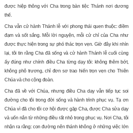
được hiệp thông với Cha trong bàn tiệc Thánh nơi dương
thế.
Cha vẫn cử hành Thánh lễ với phong thái quen thuộc: điềm
đạm và sốt sắng. Mỗi lời nguyện, mỗi cử chỉ của Cha như
được thực hiện trong sự phó thác trọn vẹn. Giờ đây khi nhìn
lại, tôi tin rằng Cha đã sống và cử hành Thánh lễ cuối cùng
ấy đúng như chính điều Cha từng dạy tôi: không thêm bớt,
không phô trương, chỉ đơn sơ trao hiến trọn vẹn cho Thiên
Chúa và cho cộng đoàn.
Cha đã về với Chúa, nhưng điều Cha dạy vẫn tiếp tục soi
đường cho tôi trong đời sống và hành trình phục vụ. Tạ ơn
Chúa vì đã cho tôi cơ hội được gặp Cha, được Cha sửa dạy
và uốn nắn từ những điều rất nhỏ trong phục vụ. Nơi Cha, tôi
nhận ra rằng: con đường nên thánh không ở những việc lớn