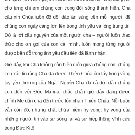
cho từng chị em chúng con trong đời sống thánh hiến. Cha
cầu xin Chúa tuôn đổ dồi dào ân sủng trên mỗi người, để
chúng con ngày càng lớn lên trong tình yêu và lòng trung tín.
Đó là lời cầu nguyện của một người cha – người luôn thao
thức cho ơn gọi của con cái mình, luôn mong từng người
được bền đỗ trong tình yêu đầu tiên đã lãnh nhận.
Giờ đây, khi Cha không còn hiện diện giữa chúng con, chúng
con xác tín rằng Cha đã được Thiên Chúa ôm lấy trong vòng
tay yêu thương của Ngài. Người Cha đã cả đời dẫn chúng
con đến với Đức Ma-ri-a, chắc chắn giờ đây đang được
chính Mẹ dẫn cha đến trước tôn nhan Thiên Chúa. Nỗi buồn
vẫn còn đó, nhưng chất chứa niềm hy vọng: hy vọng của
những người tin vào sự sống lại và sự hiệp thông vĩnh cửu
trong Đức Kitô.