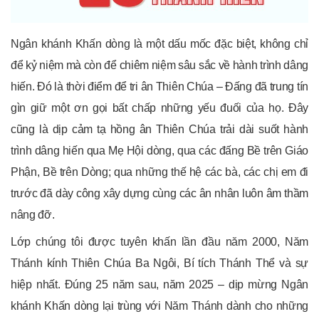
Ngân khánh Khấn dòng là một dấu mốc đặc biệt, không chỉ
để kỷ niệm mà còn để chiêm niệm sâu sắc về hành trình dâng
hiến. Đó là thời điểm để tri ân Thiên Chúa – Đấng đã trung tín
gìn giữ một ơn gọi bất chấp những yếu đuối của họ. Đây
cũng là dịp cảm tạ hồng ân Thiên Chúa trải dài suốt hành
trình dâng hiến qua Mẹ Hội dòng, qua các đấng Bề trên Giáo
Phận, Bề trên Dòng; qua những thế hệ các bà, các chị em đi
trước đã dày công xây dựng cùng các ân nhân luôn âm thầm
nâng đỡ.
Lớp chúng tôi được tuyên khấn lần đầu năm 2000, Năm
Thánh kính Thiên Chúa Ba Ngôi, Bí tích Thánh Thể và sự
hiệp nhất. Đúng 25 năm sau, năm 2025 – dịp mừng Ngân
khánh Khấn dòng lại trùng với Năm Thánh dành cho những