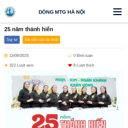
DÒNG MTG HÀ NỘI
25 năm thánh hiến
Suy tư
Bài viết của các khối
13/09/2025
0 Bình luận
322 Lượt xem
8
Lượt thích