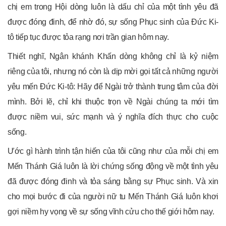
chị em trong Hội dòng luôn là dấu chỉ của một tình yêu đã
được đóng đinh, để nhờ đó, sự sống Phục sinh của Đức Ki-
tô tiếp tục được tỏa rạng nơi trần gian hôm nay.
Thiết nghĩ, Ngân khánh Khấn dòng không chỉ là kỷ niệm
riêng của tôi, nhưng nó còn là dịp mời gọi tất cả những người
yêu mến Đức Ki-tô: Hãy để Ngài trở thành trung tâm của đời
mình. Bởi lẽ, chỉ khi thuộc trọn về Ngài chúng ta mới tìm
được niềm vui, sức mạnh và ý nghĩa đích thực cho cuộc
sống.
Ước gì hành trình tận hiến của tôi cũng như của mỗi chị em
Mến Thánh Giá luôn là lời chứng sống động về một tình yêu
đã được đóng đinh và tỏa sáng bằng sự Phục sinh. Và xin
cho mọi bước đi của người nữ tu Mến Thánh Giá luôn khơi
gợi niềm hy vọng về sự sống vĩnh cửu cho thế giới hôm nay.