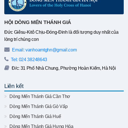
HỘI DÒNG MẾN THÁNH GIÁ
Đức Giêsu-Kitô Chịu-Đóng-Đinh là đối tượng duy nhất của
lòng trí chúng con
Email: vanhoamtghn@gmail.com
Tel: 024 38248643
Đ/c: 31 Phố Nhà Chung, Phường Hoàn Kiếm, Hà Nội
Liên kết
Dòng Mến Thánh Giá Cần Thơ
Dòng Mến Thánh Giá Gò Vấp
Dòng Mến Thánh Giá Huế
Dòng Mến Thánh Giá Hưng Hóa