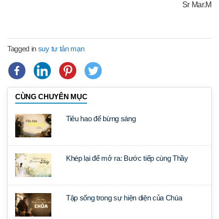
Sr Mar.M
Tagged in
suy tư tản mạn
CÙNG CHUYÊN MỤC
Tiêu hao để bừng sáng
Khép lại để mở ra: Bước tiếp cùng Thầy
Tập sống trong sự hiện diện của Chúa