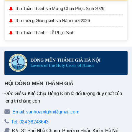
Thư Tuần Thánh và Mừng Chúa Phục Sinh 2026
Thư mừng Giáng sinh và Năm mới 2026
Thư Tuần Thánh – Lễ Phục Sinh
HỘI DÒNG MẾN THÁNH GIÁ
Đức Giêsu-Kitô Chịu-Đóng-Đinh là đối tượng duy nhất của
lòng trí chúng con
Email: vanhoamtghn@gmail.com
Tel: 024 38248643
Đ/c: 31 Phố Nhà Chung, Phường Hoàn Kiếm, Hà Nội