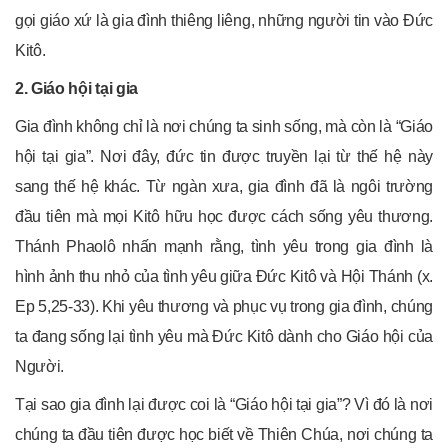
gọi giáo xứ là gia đình thiêng liêng, những người tin vào Đức
Kitô.
2. Giáo hội tại gia
Gia đình không chỉ là nơi chúng ta sinh sống, mà còn là “Giáo
hội tại gia”. Nơi đây, đức tin được truyền lại từ thế hệ này
sang thế hệ khác. Từ ngàn xưa, gia đình đã là ngôi trường
đầu tiên mà mọi Kitô hữu học được cách sống yêu thương.
Thánh Phaolô nhấn mạnh rằng, tình yêu trong gia đình là
hình ảnh thu nhỏ của tình yêu giữa Đức Kitô và Hội Thánh (x.
Ep 5,25-33). Khi yêu thương và phục vụ trong gia đình, chúng
ta đang sống lại tình yêu mà Đức Kitô dành cho Giáo hội của
Người.
Tại sao gia đình lại được coi là “Giáo hội tại gia”? Vì đó là nơi
chúng ta đầu tiên được học biết về Thiên Chúa, nơi chúng ta