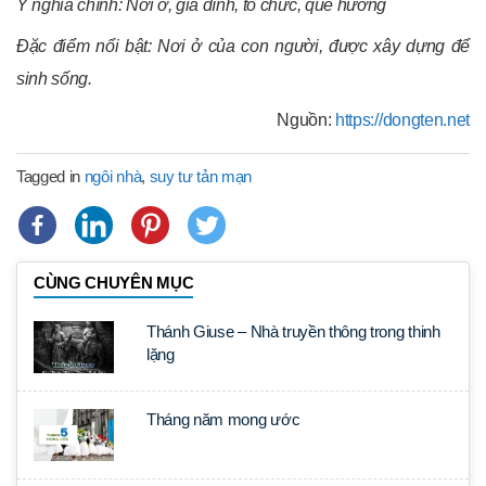
Ý nghĩa chính: Nơi ở, gia đình, tổ chức, quê hương
Đặc điểm nổi bật: Nơi ở của con người, được xây dựng để
sinh sống.
Nguồn:
https://dongten.net
Tagged in
ngôi nhà
,
suy tư tản mạn
CÙNG CHUYÊN MỤC
Thánh Giuse – Nhà truyền thông trong thinh
lặng
Tháng năm mong ước