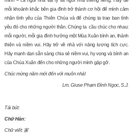
mình – cả ngôi nhà vật lý và ngôi nhà thiêng liêng. Hãy để
mỗi khoảnh khắc bên gia đình trở thành cơ hội để mình cảm
nhận tình yêu của Thiên Chúa và để chúng ta trao ban tình
yêu đó cho những người thân. Chúng ta cầu chúc cho nhau:
mỗi người, mỗi gia đình hưởng một Mùa Xuân bình an, thánh
thiện và niềm vui. Hãy trở về nhà với năng lượng tích cực.
Hãy mạnh dạn sẵn sàng chia sẻ niềm vui, hy vọng và bình an
của Chúa Xuân đến cho những người mình gặp gỡ.
Chúc mừng năm mới đến với muôn nhà!
Lm. Giuse Phạm Đình Ngọc, S.J.
Tái bút:
Chữ Hán:
Chữ viết:
家