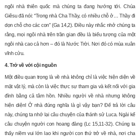
ngôi nhà thiên quốc mà chúng ta đang hướng tới. Chúa
Giêsu đã nói: “Trong nhà Cha Thầy, có nhiều chỗ ở… Thầy đi
dọn chỗ cho các con” (Ga 14,2). Điều này nhắc nhở chúng ta
rằng, mọi ngôi nhà trên trần gian đều là biểu tượng của một
ngôi nhà cao cả hơn – đó là Nước Trời. Nơi đó có mùa xuân
vĩnh cửu.
4. Trở về với cội nguồn
Một điều quan trọng là về nhà không chỉ là việc hiện diện về
mặt vật lý, mà còn là việc thực sự tham gia và kết nối với gia
đình bằng cả tâm hồn. Nhiều người về nhà nhưng không
hiện diện! Ở nhà đúng nghĩa là gì vậy bạn? Để trả lời câu
này, chúng ta nhớ lại câu chuyện của thánh sử Luca. Ngài kể
câu chuyện người con hoang đàng (Lc 15,11-32). Chúng ta
thấy niềm vui lớn lao khi người con thứ trở về nhà, nơi cha