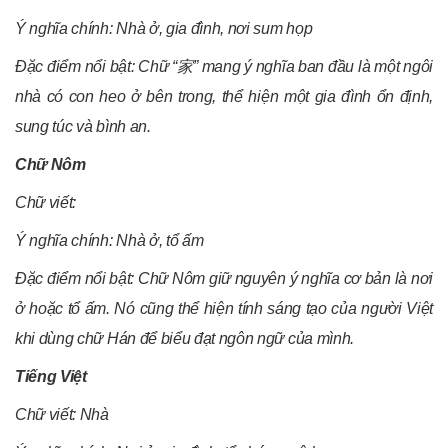
Ý nghĩa chính: Nhà ở, gia đình, nơi sum họp
Đặc điểm nổi bật: Chữ “
家
” mang ý nghĩa ban đầu là một ngôi
nhà có con heo ở bên trong, thể hiện một gia đình ổn định,
sung túc và bình an.
Chữ Nôm
Chữ viết:
Ý nghĩa chính: Nhà ở, tổ ấm
Đặc điểm nổi bật: Chữ Nôm
giữ nguyên ý nghĩa cơ bản là nơi
ở hoặc tổ ấm. Nó cũng thể hiện tính sáng tạo của người Việt
khi dùng chữ Hán để biểu đạt ngôn ngữ của mình.
Tiếng Việt
Chữ viết: Nhà