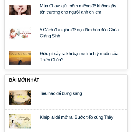
Mùa Chay: giữ mồm miệng để không gây
tổn thương cho người anh chị em
5 Cách đơn giản để dọn tâm hồn đón Chúa
Giáng Sinh
Điều gì xảy ra khi bạn né tránh ý muốn của
Thiên Chúa?
BÀI MỚI NHẤT
Tiêu hao để bừng sáng
Khép lại để mở ra: Bước tiếp cùng Thầy