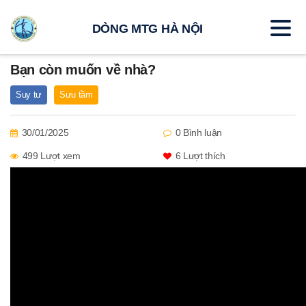
DÒNG MTG HÀ NỘI
Bạn còn muốn về nhà?
Suy tư
Sưu tầm
30/01/2025
0 Bình luận
499 Lượt xem
6
Lượt thích