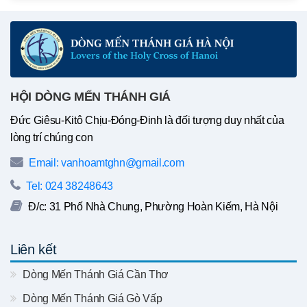
HỘI DÒNG MẾN THÁNH GIÁ
Đức Giêsu-Kitô Chịu-Đóng-Đinh là đối tượng duy nhất của
lòng trí chúng con
Email: vanhoamtghn@gmail.com
Tel: 024 38248643
Đ/c: 31 Phố Nhà Chung, Phường Hoàn Kiếm, Hà Nội
Liên kết
Dòng Mến Thánh Giá Cần Thơ
Dòng Mến Thánh Giá Gò Vấp