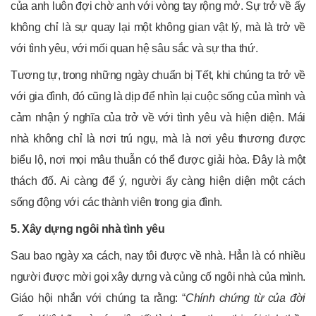
của anh luôn đợi chờ anh với vòng tay rộng mở. Sự trở về ấy
không chỉ là sự quay lại một không gian vật lý, mà là trở về
với tình yêu, với mối quan hệ sâu sắc và sự tha thứ.
Tương tự, trong những ngày chuẩn bị Tết, khi chúng ta trở về
với gia đình, đó cũng là dịp để nhìn lại cuộc sống của mình và
cảm nhận ý nghĩa của trở về với tình yêu và hiện diện. Mái
nhà không chỉ là nơi trú ngụ, mà là nơi yêu thương được
biểu lộ, nơi mọi mâu thuẫn có thể được giải hòa. Đây là một
thách đố. Ai càng để ý, người ấy càng hiện diện một cách
sống động với các thành viên trong gia đình.
5. Xây dựng ngôi nhà tình yêu
Sau bao ngày xa cách, nay tôi được về nhà. Hẳn là có nhiều
người được mời gọi xây dựng và củng cố ngôi nhà của mình.
Giáo hội nhắn với chúng ta rằng: “
Chính chứng từ của đời