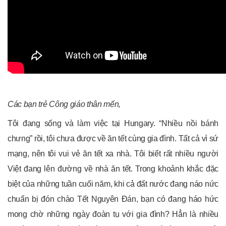
Các bạn trẻ Công giáo thân mến,
Tôi đang sống và làm việc tại Hungary. “Nhiều nồi bánh
chưng” rồi, tôi chưa được về ăn tết cùng gia đình. Tất cả vì sứ
mạng, nên tôi vui vẻ ăn tết xa nhà. Tôi biết rất nhiều người
Việt đang lên đường về nhà ăn tết. Trong khoảnh khắc đặc
biệt của những tuần cuối năm, khi cả đất nước đang náo nức
chuẩn bị đón chào Tết Nguyên Đán, bạn có đang háo hức
mong chờ những ngày đoàn tụ với gia đình? Hẳn là nhiều