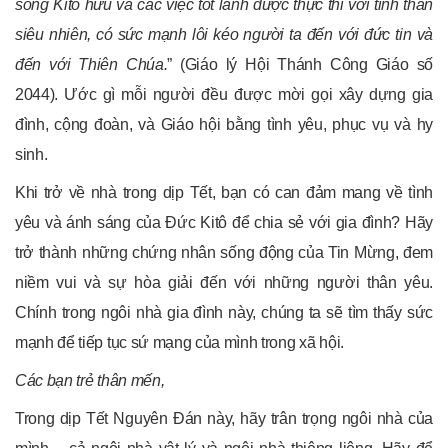
sống Kitô hữu và các việc tốt lành được thực thi với tinh thần
siêu nhiên, có sức mạnh lôi kéo người ta đến với đức tin và
đến với Thiên Chúa.
” (Giáo lý Hội Thánh Công Giáo số
2044). Ước gì mỗi người đều được mời gọi xây dựng gia
đình, cộng đoàn, và Giáo hội bằng tình yêu, phục vụ và hy
sinh.
Khi trở về nhà trong dịp Tết, bạn có can đảm mang về tình
yêu và ánh sáng của Đức Kitô để chia sẻ với gia đình? Hãy
trở thành những chứng nhân sống động của Tin Mừng, đem
niềm vui và sự hòa giải đến với những người thân yêu.
Chính trong ngôi nhà gia đình này, chúng ta sẽ tìm thấy sức
mạnh để tiếp tục sứ mạng của mình trong xã hội.
Các bạn trẻ thân mến,
Trong dịp Tết Nguyên Đán này, hãy trân trọng ngôi nhà của