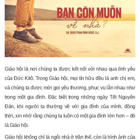
Giáo hội là nơi chúng ta được kết nối với nhau qua tình yêu
của Đức Kitô. Trong Giáo hội, mọi tín hữu đều là anh chị em,
và chúng ta được mời gọi yêu thương, phục vụ lẫn nhau như
trong một gia đình. Đặc biệt trong những ngày Tết Nguyên
Đán, khi người ta thường về với gia đình của mình, đồng
thời, xin nhớ rằng chúng ta luôn có một gia đình lớn hơn – đó
là Giáo hội.
Giáo hội không chỉ là ngôi nhà ở trần thế, còn là hình ảnh của