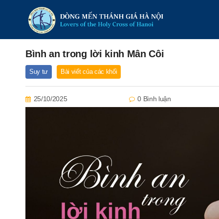
Bình an trong lời kinh Mân Côi
Suy tư
Bài viết của các khối
25/10/2025
0 Bình luận