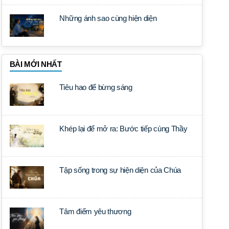
Những ánh sao cùng hiện diện
BÀI MỚI NHẤT
Tiêu hao để bừng sáng
Khép lại để mở ra: Bước tiếp cùng Thầy
Tập sống trong sự hiện diện của Chúa
Tâm điểm yêu thương