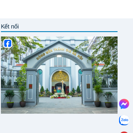
Kết nối