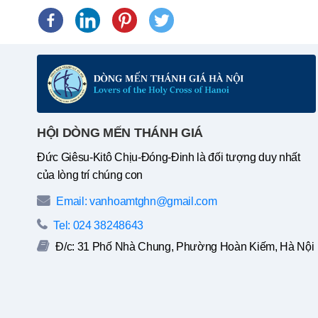
HỘI DÒNG MẾN THÁNH GIÁ
Đức Giêsu-Kitô Chịu-Đóng-Đinh là đối tượng duy nhất
của lòng trí chúng con
Email: vanhoamtghn@gmail.com
Tel: 024 38248643
Đ/c: 31 Phố Nhà Chung, Phường Hoàn Kiếm, Hà Nội