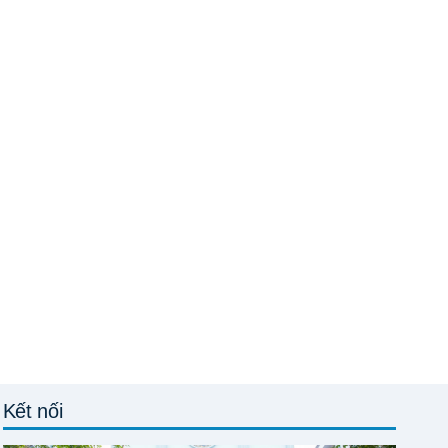
Kết nối