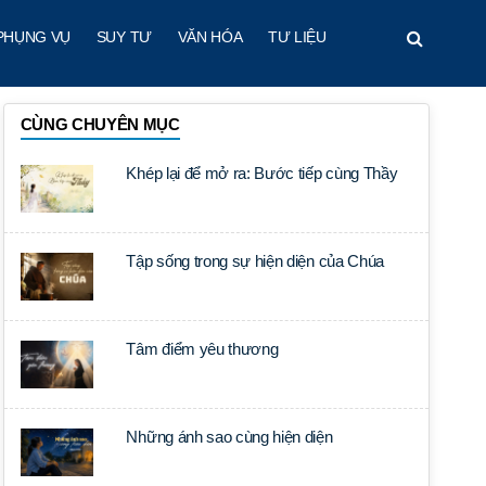
PHỤNG VỤ
SUY TƯ
VĂN HÓA
TƯ LIỆU
CÙNG CHUYÊN MỤC
Khép lại để mở ra: Bước tiếp cùng Thầy
Tập sống trong sự hiện diện của Chúa
Tâm điểm yêu thương
Những ánh sao cùng hiện diện