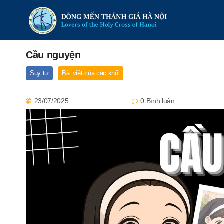
Cầu nguyện
Suy tư
Bài viết của các khối
23/07/2025
0 Bình luận