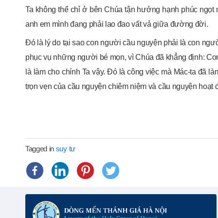
Ta không thể chỉ ở bên Chúa tận hưởng hạnh phúc ngọt 
anh em mình đang phải lao đao vất vả giữa đường đời.
Đó là lý do tại sao con người cầu nguyện phải là con ngư
phục vụ những người bé mọn, vì Chúa đã khẳng định: Con
là làm cho chính Ta vậy. Đó là công việc mà Mác-ta đã là
trọn vẹn của cầu nguyện chiêm niệm và cầu nguyện hoạt đ
Tagged in
suy tư