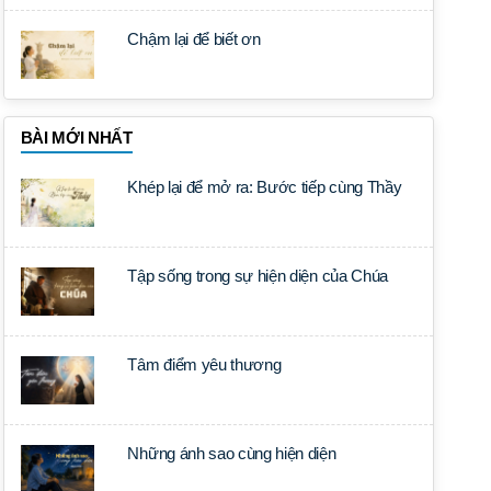
Chậm lại để biết ơn
BÀI MỚI NHẤT
Khép lại để mở ra: Bước tiếp cùng Thầy
Tập sống trong sự hiện diện của Chúa
Tâm điểm yêu thương
Những ánh sao cùng hiện diện