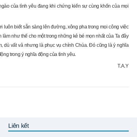
ngào của tình yêu đang khi chứng kiến sự cùng khốn của mọi
ời luôn biết sẵn sàng lên đường, xông pha trong mọi công việc
 làm như thế cho một trong những kẻ bé mọn nhất của Ta đây
m, dù vất vả nhưng là phục vụ chính Chúa. Đó cũng là ý nghĩa
ộng trong ý nghĩa động của tình yêu.
T.A.Y
Liên kết