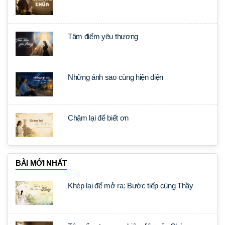
Tâm điểm yêu thương
Những ánh sao cùng hiện diện
Chậm lại để biết ơn
BÀI MỚI NHẤT
Khép lại để mở ra: Bước tiếp cùng Thầy