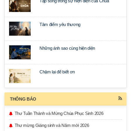
Tập sống trong sự hiện diện của Chúa
Tâm điểm yêu thương
Những ánh sao cùng hiện diện
Chậm lại để biết ơn
THÔNG BÁO
Thư Tuần Thánh và Mừng Chúa Phục Sinh 2026
Thư mừng Giáng sinh và Năm mới 2026