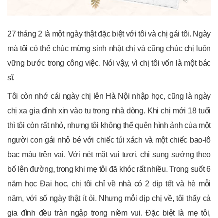
27 tháng 2 là một ngày thật đặc biệt với tôi và chị gái tôi. Ngày
mà tôi có thể chúc mừng sinh nhật chị và cũng chúc chị luôn
vững bước trong công việc. Nói vậy, vì chị tôi vốn là một bác
sĩ.
Tôi còn nhớ cái ngày chị lên Hà Nội nhập học, cũng là ngày
chị xa gia đình xin vào tu trong nhà dòng. Khi chị mới 18 tuổi
thì tôi còn rất nhỏ, nhưng tôi không thể quên hình ảnh của một
người con gái nhỏ bé với chiếc túi xách và một chiếc bao-lô
bạc màu trên vai. Với nét mặt vui tươi, chị sung sướng theo
bố lên đường, trong khi mẹ tôi đã khóc rất nhiều. Trong suốt 6
năm học Đại học, chị tôi chỉ về nhà có 2 dịp tết và hè mỗi
năm, với số ngày thật ít ỏi. Nhưng mỗi dịp chị về, tôi thấy cả
gia đình đều tràn ngập trong niềm vui. Đặc biệt là mẹ tôi,