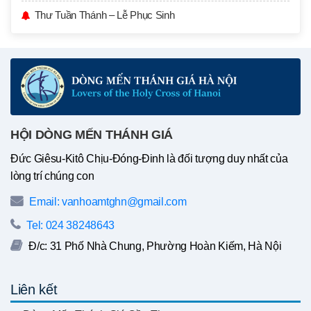
Thư Tuần Thánh – Lễ Phục Sinh
HỘI DÒNG MẾN THÁNH GIÁ
Đức Giêsu-Kitô Chịu-Đóng-Đinh là đối tượng duy nhất của
lòng trí chúng con
Email: vanhoamtghn@gmail.com
Tel: 024 38248643
Đ/c: 31 Phố Nhà Chung, Phường Hoàn Kiếm, Hà Nội
Liên kết