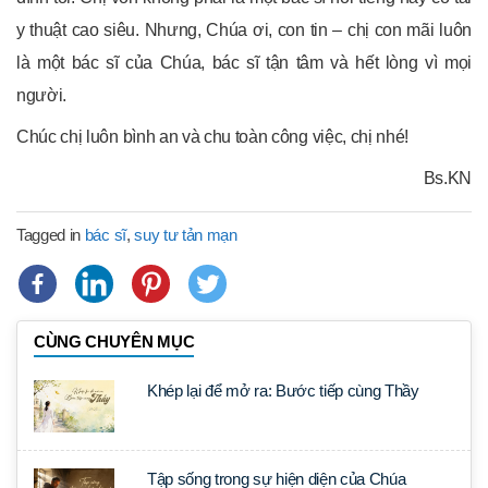
y thuật cao siêu. Nhưng, Chúa ơi, con tin – chị con mãi luôn
là một bác sĩ của Chúa, bác sĩ tận tâm và hết lòng vì mọi
người.
Chúc chị luôn bình an và chu toàn công việc, chị nhé!
Bs.KN
Tagged in
bác sĩ
,
suy tư tản mạn
CÙNG CHUYÊN MỤC
Khép lại để mở ra: Bước tiếp cùng Thầy
Tập sống trong sự hiện diện của Chúa