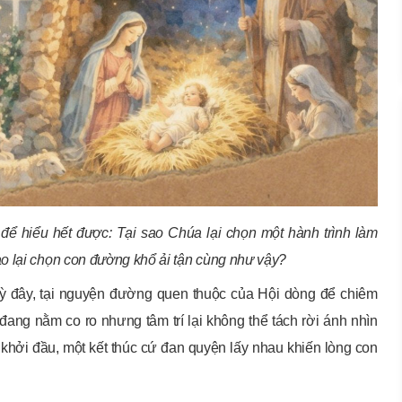
để hiểu hết được: Tại sao Chúa lại chọn một hành trình làm
o lại chọn con đường khổ ải tận cùng như vậy?
uỳ đây, tại nguyện đường quen thuộc của Hội dòng để chiêm
ang nằm co ro nhưng tâm trí lại không thể tách rời ánh nhìn
khởi đầu, một kết thúc cứ đan quyện lấy nhau khiến lòng con