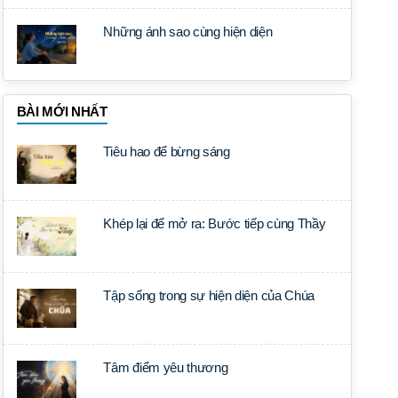
Những ánh sao cùng hiện diện
BÀI MỚI NHẤT
Tiêu hao để bừng sáng
Khép lại để mở ra: Bước tiếp cùng Thầy
Tập sống trong sự hiện diện của Chúa
Tâm điểm yêu thương