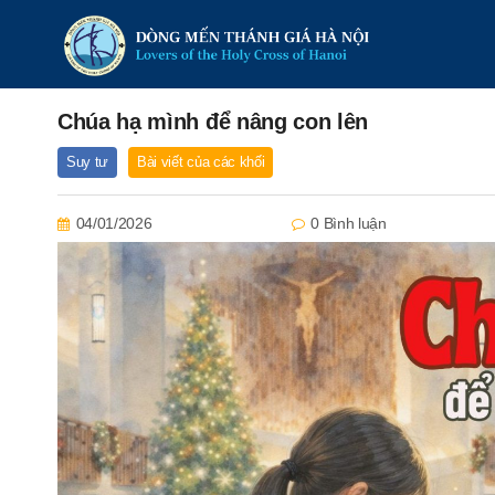
Chúa hạ mình để nâng con lên
Suy tư
Bài viết của các khối
04/01/2026
0 Bình luận