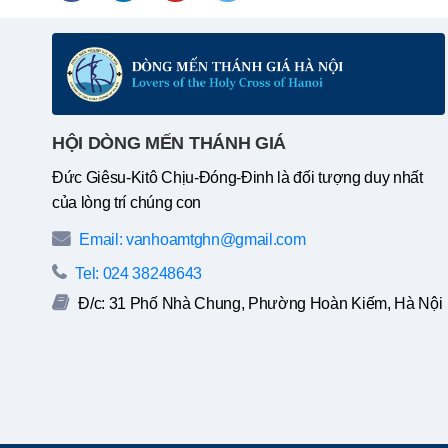
HỘI DÒNG MẾN THÁNH GIÁ
Đức Giêsu-Kitô Chịu-Đóng-Đinh là đối tượng duy nhất
của lòng trí chúng con
Email: vanhoamtghn@gmail.com
Tel: 024 38248643
Đ/c: 31 Phố Nhà Chung, Phường Hoàn Kiếm, Hà Nội