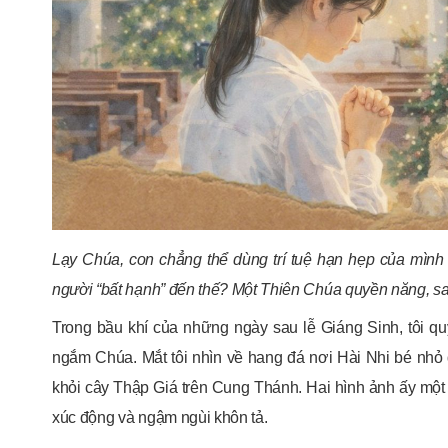
Lạy Chúa, con chẳng thể dùng trí tuệ hạn hẹp của mình 
người “bất hạnh” đến thế? Một Thiên Chúa quyền năng, sa
Trong bầu khí của những ngày sau lễ Giáng Sinh, tôi q
ngắm Chúa. Mắt tôi nhìn về hang đá nơi Hài Nhi bé nhỏ đ
khỏi cây Thập Giá trên Cung Thánh. Hai hình ảnh ấy một 
xúc động và ngậm ngùi khôn tả.