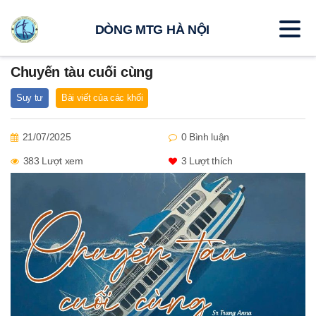
DÒNG MTG HÀ NỘI
Chuyến tàu cuối cùng
Suy tư
Bài viết của các khối
21/07/2025
0 Bình luận
383 Lượt xem
3
Lượt thích