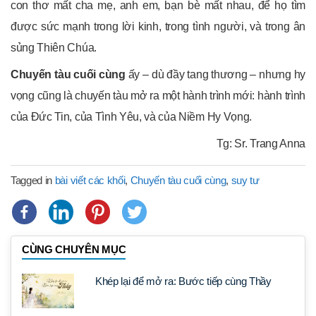
con thơ mất cha mẹ, anh em, bạn bè mất nhau, để họ tìm
được sức mạnh trong lời kinh, trong tình người, và trong ân
sủng Thiên Chúa.
Chuyến tàu cuối cùng
ấy – dù đầy tang thương – nhưng hy
vọng cũng là chuyến tàu mở ra một hành trình mới: hành trình
của Đức Tin, của Tình Yêu, và của Niềm Hy Vọng.
Tg: Sr. Trang Anna
Tagged in
bài viết các khối
,
Chuyến tàu cuối cùng
,
suy tư
CÙNG CHUYÊN MỤC
Khép lại để mở ra: Bước tiếp cùng Thầy