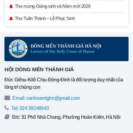
Thư mừng Giáng sinh và Năm mới 2026
Thư Tuần Thánh – Lễ Phục Sinh
HỘI DÒNG MẾN THÁNH GIÁ
Đức Giêsu-Kitô Chịu-Đóng-Đinh là đối tượng duy nhất của
lòng trí chúng con
Email: vanhoamtghn@gmail.com
Tel: 024 38248643
Đ/c: 31 Phố Nhà Chung, Phường Hoàn Kiếm, Hà Nội