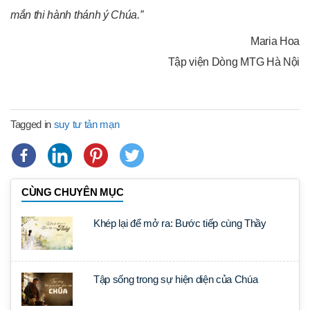
mắn thi hành thánh ý Chúa.”
Maria Hoa
Tập viện Dòng MTG Hà Nội
Tagged in
suy tư tản mạn
CÙNG CHUYÊN MỤC
Khép lại để mở ra: Bước tiếp cùng Thầy
Tập sống trong sự hiện diện của Chúa