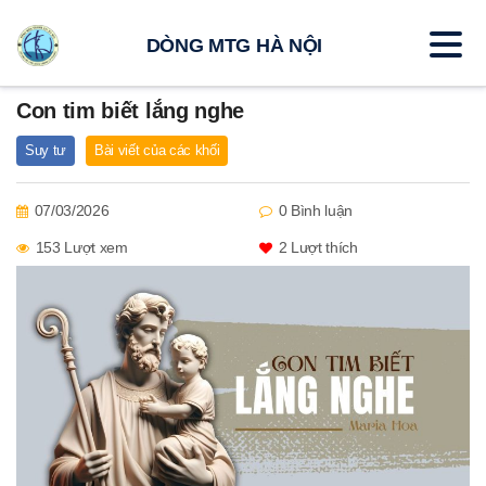
DÒNG MTG HÀ NỘI
Con tim biết lắng nghe
Suy tư
Bài viết của các khối
07/03/2026
0 Bình luận
153 Lượt xem
2
Lượt thích