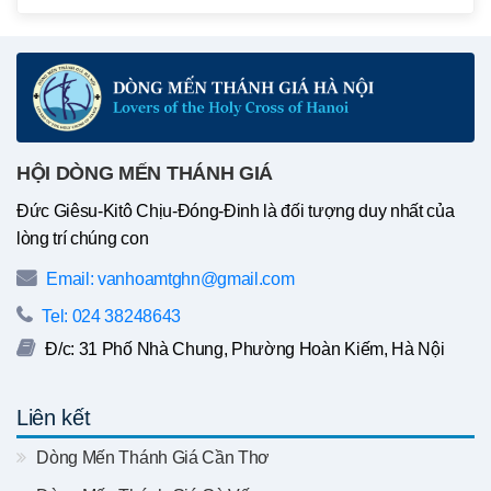
HỘI DÒNG MẾN THÁNH GIÁ
Đức Giêsu-Kitô Chịu-Đóng-Đinh là đối tượng duy nhất của
lòng trí chúng con
Email: vanhoamtghn@gmail.com
Tel: 024 38248643
Đ/c: 31 Phố Nhà Chung, Phường Hoàn Kiếm, Hà Nội
Liên kết
Dòng Mến Thánh Giá Cần Thơ