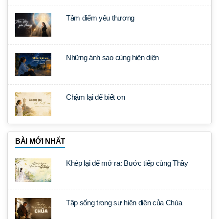
Tâm điểm yêu thương
Những ánh sao cùng hiện diện
Chậm lại để biết ơn
BÀI MỚI NHẤT
Khép lại để mở ra: Bước tiếp cùng Thầy
Tập sống trong sự hiện diện của Chúa