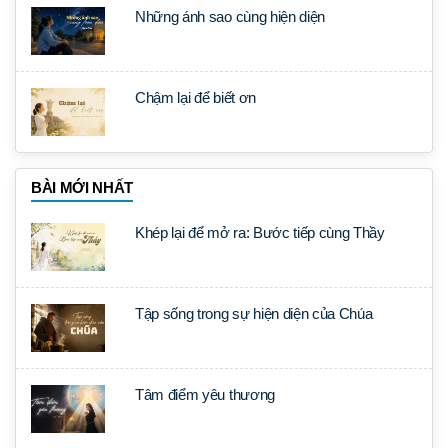
Những ánh sao cùng hiện diện
Chậm lại để biết ơn
BÀI MỚI NHẤT
Khép lại để mở ra: Bước tiếp cùng Thầy
Tập sống trong sự hiện diện của Chúa
Tâm điểm yêu thương