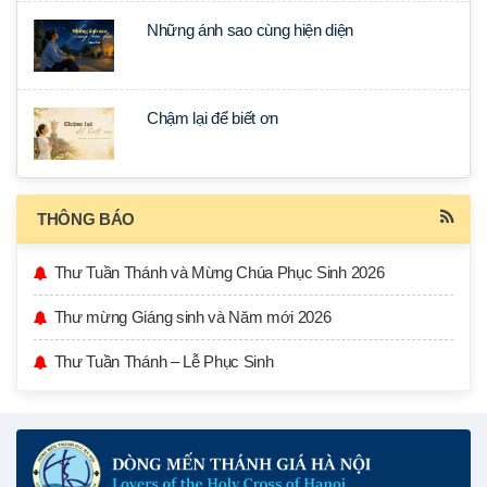
Những ánh sao cùng hiện diện
Chậm lại để biết ơn
THÔNG BÁO
Thư Tuần Thánh và Mừng Chúa Phục Sinh 2026
Thư mừng Giáng sinh và Năm mới 2026
Thư Tuần Thánh – Lễ Phục Sinh