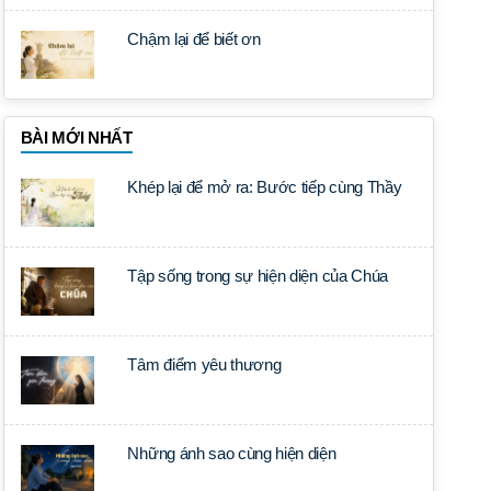
Chậm lại để biết ơn
BÀI MỚI NHẤT
Khép lại để mở ra: Bước tiếp cùng Thầy
Tập sống trong sự hiện diện của Chúa
Tâm điểm yêu thương
Những ánh sao cùng hiện diện