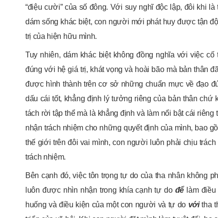
“điệu cười” của số đông. Với suy nghĩ độc lập, đôi khi l
dám sống khác biệt, con người mới phát huy được tận độ
trị của hiện hữu mình.
Tuy nhiên, dám khác biệt không đồng nghĩa với việc cố
đúng với hệ giá trị, khát vọng và hoài bão mà bản thân 
được hình thành trên cơ sở những chuẩn mực về đạo đức
dấu cái tốt, khẳng định lý tưởng riêng của bản thân chứ k
tách rời tập thể mà là khẳng định và làm nổi bật cái riêng
nhận trách nhiệm cho những quyết định của mình, bao 
thế giới trên đôi vai mình, con người luôn phải chịu trách
trách nhiệm.
Bên cạnh đó, việc tôn trọng tự do của tha nhân không ph
luôn được nhìn nhận trong khía cạnh tự do
để
làm điều 
huống và điều kiện của một con người và tự do
với
tha t