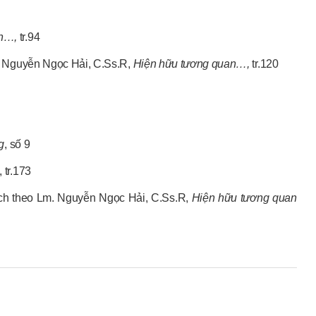
an…,
tr.94
Lm. Nguyễn Ngọc Hải, C.Ss.R,
Hiện hữu tương quan…,
tr.120
g
, số 9
, tr.173
rích theo Lm. Nguyễn Ngọc Hải, C.Ss.R,
Hiện hữu tương quan