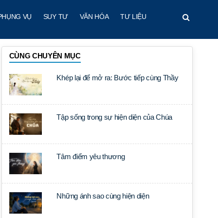
PHỤNG VỤ
SUY TƯ
VĂN HÓA
TƯ LIỆU
CÙNG CHUYÊN MỤC
Khép lại để mở ra: Bước tiếp cùng Thầy
Tập sống trong sự hiện diện của Chúa
Tâm điểm yêu thương
Những ánh sao cùng hiện diện