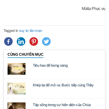
Mátta Phục vụ
Tagged in
suy tư tản mạn
CÙNG CHUYÊN MỤC
Tiêu hao để bừng sáng
Khép lại để mở ra: Bước tiếp cùng Thầy
Tập sống trong sự hiện diện của Chúa