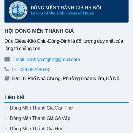
HỘI DÒNG MẾN THÁNH GIÁ
Đức Giêsu-Kitô Chịu-Đóng-Đinh là đối tượng duy nhất của
lòng trí chúng con
Email: vanhoamtghn@gmail.com
Tel: 024 38248643
Đ/c: 31 Phố Nhà Chung, Phường Hoàn Kiếm, Hà Nội
Liên kết
Dòng Mến Thánh Giá Cần Thơ
Dòng Mến Thánh Giá Gò Vấp
Dòng Mến Thánh Giá Huế