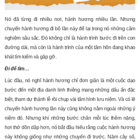
Nó đã từng đi nhiều nơi, hành hương nhiều lần. Nhưng
chuyến hành hương đi bộ lần này để lại trong nó những cảm
nghiệm sâu sắc. Đó không chỉ là hành trình bước đi trên con
đường dài, mà còn là hành trình của một tâm hồn đang khao
khát tìm kiếm và gặp gỡ.
Đi để tìm…
Lúc đầu, nó nghĩ hành hương chỉ đơn giản là một cuộc dạo
bước đến một địa danh linh thiêng mang những dấu ấn đặc
biệt, tham dự thánh lễ rồi chụp vài tấm hình lưu niệm. Và có lẽ
chuyến hành hương lần này cũng không nằm ngoài những ý
niệm đó. Nhưng khi những bước chân mỗi lúc thêm nặng,
hơi thở dồn dập hơn, nó bắt đầu hiểu rằng cuộc hành hương
này không giống như những chuyến đi trước. Năm cây số,