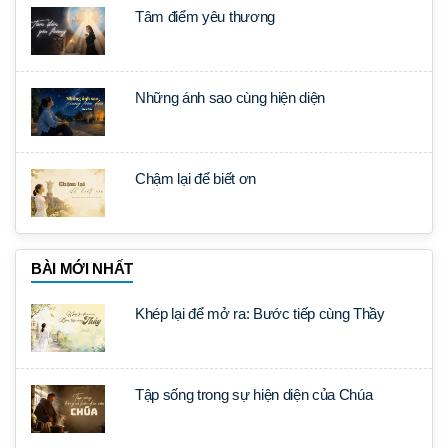
Tâm điểm yêu thương
Những ánh sao cùng hiện diện
Chậm lại để biết ơn
BÀI MỚI NHẤT
Khép lại để mở ra: Bước tiếp cùng Thầy
Tập sống trong sự hiện diện của Chúa