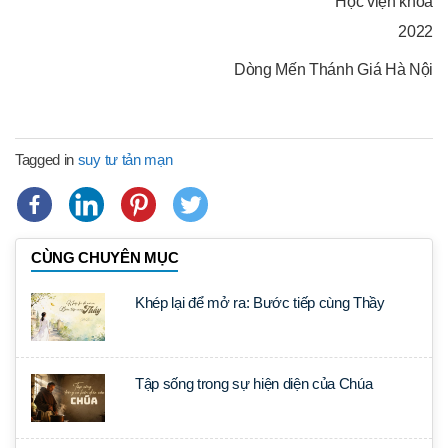
Học viện khóa
2022
Dòng Mến Thánh Giá Hà Nội
Tagged in
suy tư tản mạn
CÙNG CHUYÊN MỤC
Khép lại để mở ra: Bước tiếp cùng Thầy
Tập sống trong sự hiện diện của Chúa