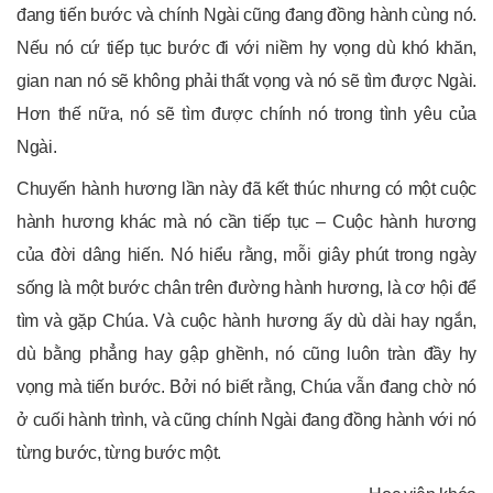
đang tiến bước và chính Ngài cũng đang đồng hành cùng nó.
Nếu nó cứ tiếp tục bước đi với niềm hy vọng dù khó khăn,
gian nan nó sẽ không phải thất vọng và nó sẽ tìm được Ngài.
Hơn thế nữa, nó sẽ tìm được chính nó trong tình yêu của
Ngài.
Chuyến hành hương lần này đã kết thúc nhưng có một cuộc
hành hương khác mà nó cần tiếp tục – Cuộc hành hương
của đời dâng hiến. Nó hiểu rằng, mỗi giây phút trong ngày
sống là một bước chân trên đường hành hương, là cơ hội để
tìm và gặp Chúa. Và cuộc hành hương ấy dù dài hay ngắn,
dù bằng phẳng hay gập ghềnh, nó cũng luôn tràn đầy hy
vọng mà tiến bước. Bởi nó biết rằng, Chúa vẫn đang chờ nó
ở cuối hành trình, và cũng chính Ngài đang đồng hành với nó
từng bước, từng bước một.