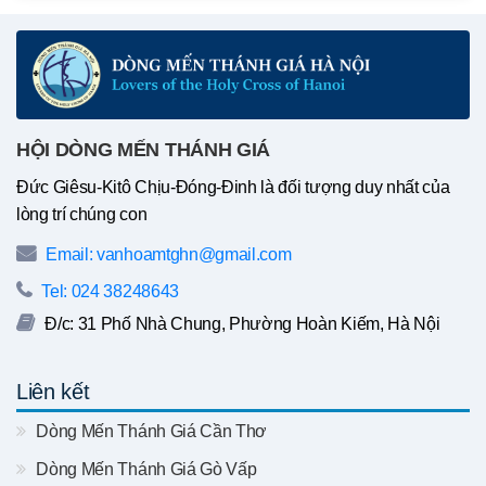
HỘI DÒNG MẾN THÁNH GIÁ
Đức Giêsu-Kitô Chịu-Đóng-Đinh là đối tượng duy nhất của
lòng trí chúng con
Email: vanhoamtghn@gmail.com
Tel: 024 38248643
Đ/c: 31 Phố Nhà Chung, Phường Hoàn Kiếm, Hà Nội
Liên kết
Dòng Mến Thánh Giá Cần Thơ
Dòng Mến Thánh Giá Gò Vấp