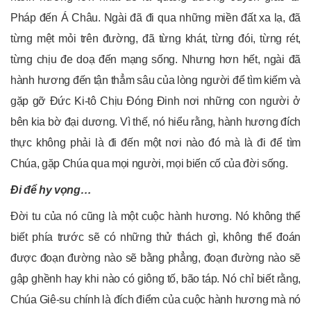
Pháp đến Á Châu. Ngài đã đi qua những miền đất xa lạ, đã
từng mệt mỏi trên đường, đã từng khát, từng đói, từng rét,
từng chịu đe doạ đến mạng sống. Nhưng hơn hết, ngài đã
hành hương đến tận thẳm sâu của lòng người để tìm kiếm và
gặp gỡ Đức Ki-tô Chịu Đóng Đinh nơi những con người ở
bên kia bờ đại dương. Vì thế, nó hiểu rằng, hành hương đích
thực không phải là đi đến một nơi nào đó mà là đi để tìm
Chúa, gặp Chúa qua mọi người, mọi biến cố của đời sống.
Đi để hy vọng…
Đời tu của nó cũng là một cuộc hành hương. Nó không thể
biết phía trước sẽ có những thử thách gì, không thể đoán
được đoạn đường nào sẽ bằng phẳng, đoạn đường nào sẽ
gập ghềnh hay khi nào có giông tố, bão táp. Nó chỉ biết rằng,
Chúa Giê-su chính là đích điểm của cuộc hành hương mà nó