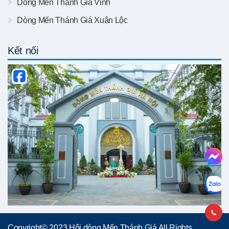
Dòng Mến Thánh Giá Vinh
Dòng Mến Thánh Giá Xuân Lộc
Kết nối
Copyright© 2023 Hội dòng Mến Thánh Giá All Rights