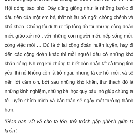
Hội dòng trao phó. Đây cũng giống như là những bước đi
đầu tiên của một em bé, thật nhiều bỡ ngỡ, chông chênh và
khó khăn. Chúng tôi đi thực tập tông đồ tại những cộng đoàn
mới, giáo xứ mới, với những con người mới, nếp sống mới,
công việc mới,… Dù là ở lại cộng đoàn huấn luyện, hay đi
đến các cộng đoàn khác thì mỗi người đều có những khó
khăn riêng. Nhưng khi chúng ta biết đón nhận tất cả trong tình
yêu, thì nó không còn là trở ngại, nhưng là cơ hội mới, và sẽ
nên lời cám ơn, bởi sau những khó khăn, thử thách đó là
những kinh nghiệm, những bài học quý báu, nó giúp chúng ta
tôi luyện chính mình và bản thân sẽ ngày một trưởng thành
hơn.
“Gian nan vất vả cho ta lớn, thử thách gập ghềnh giúp ta
khôn”.