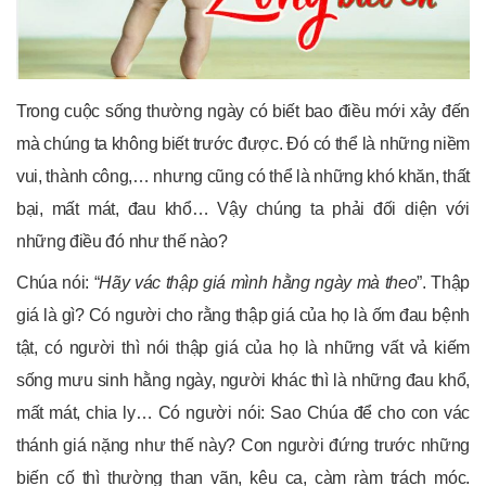
Trong cuộc sống thường ngày có biết bao điều mới xảy đến
mà chúng ta không biết trước được. Đó có thể là những niềm
vui, thành công,… nhưng cũng có thể là những khó khăn, thất
bại, mất mát, đau khổ… Vậy chúng ta phải đối diện với
những điều đó như thế nào?
Chúa nói: “
Hãy vác thập giá mình hằng ngày mà theo
”. Thập
giá là gì? Có người cho rằng thập giá của họ là ốm đau bệnh
tật, có người thì nói thập giá của họ là những vất vả kiếm
sống mưu sinh hằng ngày, người khác thì là những đau khổ,
mất mát, chia ly… Có người nói: Sao Chúa để cho con vác
thánh giá nặng như thế này? Con người đứng trước những
biến cố thì thường than vãn, kêu ca, càm ràm trách móc.