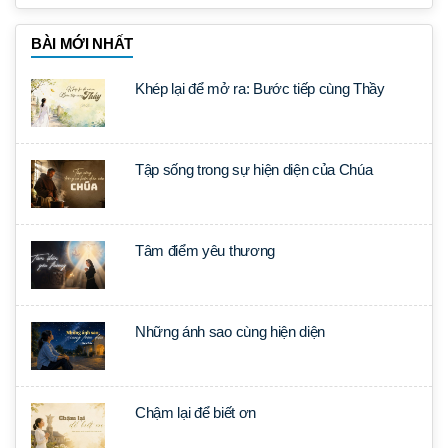
BÀI MỚI NHẤT
Khép lại để mở ra: Bước tiếp cùng Thầy
Tập sống trong sự hiện diện của Chúa
Tâm điểm yêu thương
Những ánh sao cùng hiện diện
Chậm lại để biết ơn