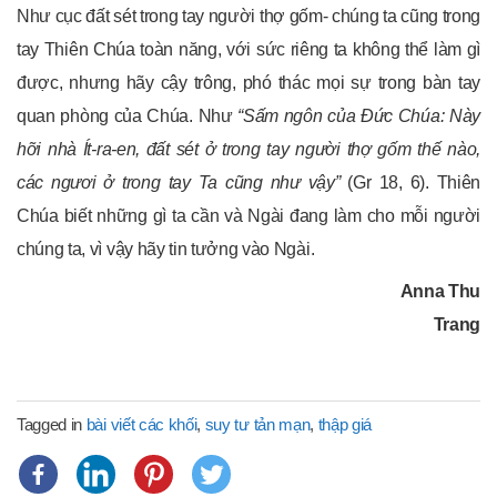
Như cục đất sét trong tay người thợ gốm- chúng ta cũng trong
tay Thiên Chúa toàn năng, với sức riêng ta không thể làm gì
được, nhưng hãy cậy trông, phó thác mọi sự trong bàn tay
quan phòng của Chúa. Như
“Sấm ngôn của Đức Chúa: Này
hỡi nhà Ít-ra-en, đất sét ở trong tay người thợ gốm thế nào,
các ngươi ở trong tay Ta cũng như vậy”
(Gr 18, 6). Thiên
Chúa biết những gì ta cần và Ngài đang làm cho mỗi người
chúng ta, vì vậy hãy tin tưởng vào Ngài.
Anna Thu
Trang
Tagged in
bài viết các khối
,
suy tư tản mạn
,
thập giá