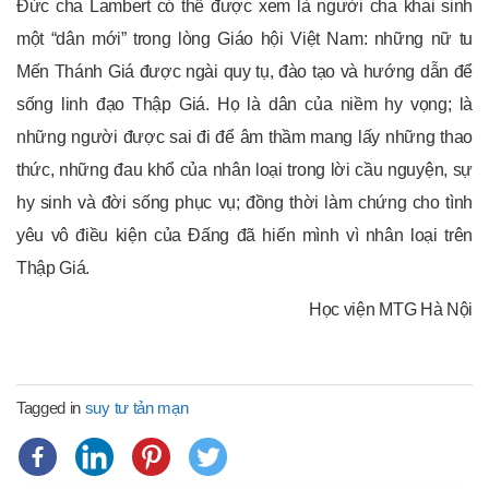
Đức cha Lambert có thể được xem là người cha khai sinh
một “dân mới” trong lòng Giáo hội Việt Nam: những nữ tu
Mến Thánh Giá được ngài quy tụ, đào tạo và hướng dẫn để
sống linh đạo Thập Giá. Họ là dân của niềm hy vọng; là
những người được sai đi để âm thầm mang lấy những thao
thức, những đau khổ của nhân loại trong lời cầu nguyện, sự
hy sinh và đời sống phục vụ; đồng thời làm chứng cho tình
yêu vô điều kiện của Đấng đã hiến mình vì nhân loại trên
Thập Giá.
Học viện MTG Hà Nội
Tagged in
suy tư tản mạn