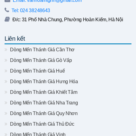
Email: vanhoamtghn@gmail.com
Tel: 024 38248643
Đ/c: 31 Phố Nhà Chung, Phường Hoàn Kiếm, Hà Nội
Liên kết
Dòng Mến Thánh Giá Cần Thơ
Dòng Mến Thánh Giá Gò Vấp
Dòng Mến Thánh Giá Huế
Dòng Mến Thánh Giá Hưng Hóa
Dòng Mến Thánh Giá Khiết Tâm
Dòng Mến Thánh Giá Nha Trang
Dòng Mến Thánh Giá Quy Nhơn
Dòng Mến Thánh Giá Thủ Đức
Dòng Mến Thánh Giá Vinh