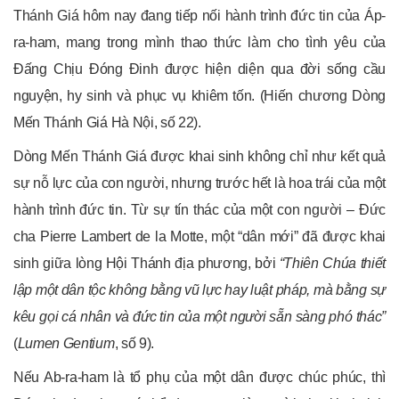
Thánh Giá hôm nay đang tiếp nối hành trình đức tin của Áp-
ra-ham, mang trong mình thao thức làm cho tình yêu của
Đấng Chịu Đóng Đinh được hiện diện qua đời sống cầu
nguyện, hy sinh và phục vụ khiêm tốn. (Hiến chương Dòng
Mến Thánh Giá Hà Nội, số 22).
Dòng Mến Thánh Giá được khai sinh không chỉ như kết quả
sự nỗ lực của con người, nhưng trước hết là hoa trái của một
hành trình đức tin. Từ sự tín thác của một con người – Đức
cha Pierre Lambert de la Motte, một “dân mới” đã được khai
sinh giữa lòng Hội Thánh địa phương, bởi
“Thiên Chúa thiết
lập một dân tộc không bằng vũ lực hay luật pháp, mà bằng sự
kêu gọi cá nhân và đức tin của một người sẵn sàng phó thác”
(
Lumen Gentium
, số 9).
Nếu Ab-ra-ham là tổ phụ của một dân được chúc phúc, thì