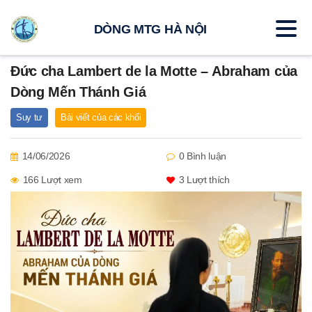
DÒNG MTG HÀ NỘI
Đức cha Lambert de la Motte – Abraham của
Dòng Mến Thánh Giá
Suy tư
Bài viết của các khối
14/06/2026
0 Bình luận
166 Lượt xem
3
Lượt thích