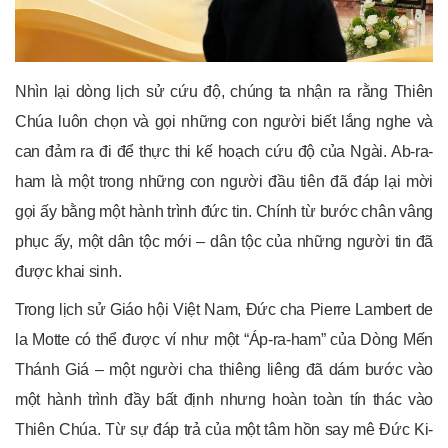
Nhìn lại dòng lịch sử cứu độ, chúng ta nhận ra rằng Thiên
Chúa luôn chọn và gọi những con người biết lắng nghe và
can đảm ra đi để thực thi kế hoạch cứu độ của Ngài. Ab-ra-
ham là một trong những con người đầu tiên đã đáp lại mời
gọi ấy bằng một hành trình đức tin. Chính từ bước chân vâng
phục ấy, một dân tộc mới – dân tộc của những người tin đã
được khai sinh.
Trong lịch sử Giáo hội Việt Nam, Đức cha Pierre Lambert de
la Motte có thể được ví như một “Áp-ra-ham” của Dòng Mến
Thánh Giá – một người cha thiêng liêng đã dám bước vào
một hành trình đầy bất định nhưng hoàn toàn tín thác vào
Thiên Chúa. Từ sự đáp trả của một tâm hồn say mê Đức Ki-