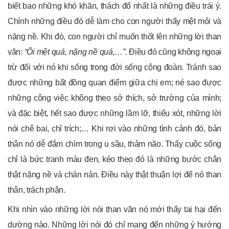
biết bao những khó khăn, thách đố nhất là những điều trái ý.
Chính những điều đó dễ làm cho con người thấy mệt mỏi và
nặng nề. Khi đó, con người chỉ muốn thốt lên những lời than
vãn:
“Ôi mệt quá, nặng nề quá,…”.
Điều đó cũng không ngoại
trừ đối với nó khi sống trong đời sống cộng đoàn. Tránh sao
được những bất đồng quan điểm giữa chị em; né sao được
những công việc không theo sở thích, sở trường của mình;
và đặc biệt, hết sao được những lầm lỡ, thiếu xót, những lời
nói chê bai, chỉ trích;… Khi rơi vào những tình cảnh đó, bản
thân nó dễ đắm chìm trong u sầu, thảm não. Thấy cuộc sống
chỉ là bức tranh màu đen, kéo theo đó là những bước chân
thật nặng nề và chán nản. Điều này thật thuận lợi để nó than
thân, trách phận.
Khi nhìn vào những lời nói than vãn nó mới thấy tai hại đến
dường nào. Những lời nói đó chỉ mang đến những ý hướng