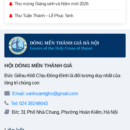
Thư mừng Giáng sinh và Năm mới 2026
Thư Tuần Thánh – Lễ Phục Sinh
HỘI DÒNG MẾN THÁNH GIÁ
Đức Giêsu-Kitô Chịu-Đóng-Đinh là đối tượng duy nhất của
lòng trí chúng con
Email: vanhoamtghn@gmail.com
Tel: 024 38248643
Đ/c: 31 Phố Nhà Chung, Phường Hoàn Kiếm, Hà Nội