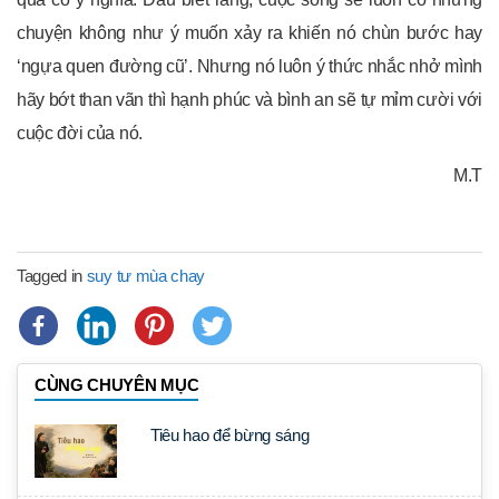
chuyện không như ý muốn xảy ra khiến nó chùn bước hay
‘ngựa quen đường cũ’. Nhưng nó luôn ý thức nhắc nhở mình
hãy bớt than vãn thì hạnh phúc và bình an sẽ tự mỉm cười với
cuộc đời của nó.
M.T
Tagged in
suy tư mùa chay
CÙNG CHUYÊN MỤC
Tiêu hao để bừng sáng