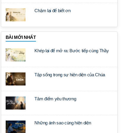
Chậm lại để biết ơn
BÀI MỚI NHẤT
Khép lại để mở ra: Bước tiếp cùng Thầy
Tập sống trong sự hiện diện của Chúa
Tâm điểm yêu thương
Những ánh sao cùng hiện diện