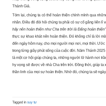
Thánh Giá.
Tóm lại, chúng ta có thể hoàn thiện chính mình qua nhữ
nhân. Điều đó đòi hỏi chúng ta phải có sự cố gắng liên l
hãy nên hoàn thiện như Cha trên trời là Đấng hoàn thiện”
thực sự khao khát nên hoàn thiện. Đó không chỉ là lời 
đến ngày hôm nay, cho mọi người mọi nơi, mọi thời. Ước 
trong từng giây phút sống của cuộc đời. Năm Thánh 2025
là một cơ hội giúp chúng ta, những người lữ hành nơi tr
hy vọng sẽ được về nhà Cha trên trời. Đồng thời, giúp t
thần linh của mọi sự hoàn thiện. Nhờ đó, chúng ta sẽ ngà
Tagged in
suy tư