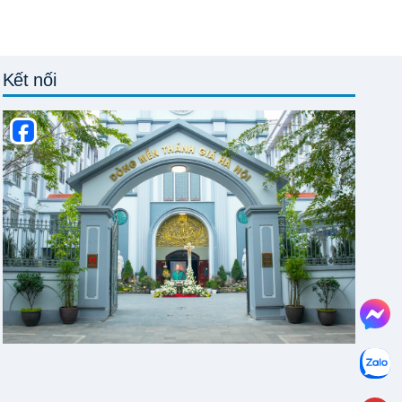
Kết nối