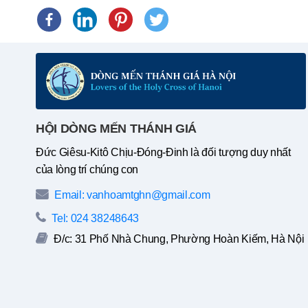
HỘI DÒNG MẾN THÁNH GIÁ
Đức Giêsu-Kitô Chịu-Đóng-Đinh là đối tượng duy nhất
của lòng trí chúng con
Email: vanhoamtghn@gmail.com
Tel: 024 38248643
Đ/c: 31 Phố Nhà Chung, Phường Hoàn Kiếm, Hà Nội