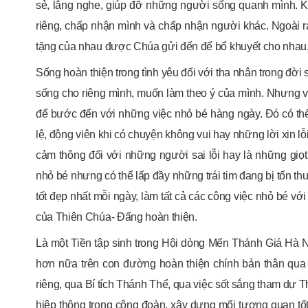
sẻ, lắng nghe, giúp đỡ những người sống quanh mình. Khôn
riêng, chấp nhận mình và chấp nhận người khác. Ngoài ra
tặng của nhau được Chúa gửi đến để bổ khuyết cho nhau
Sống hoàn thiện trong tình yêu đối với tha nhân trong đờ
sống cho riêng mình, muốn làm theo ý của mình. Nhưng với
để bước đến với những việc nhỏ bé hàng ngày. Đó có thể 
lệ, động viên khi có chuyện không vui hay những lời xin l
cảm thông đối với những người sai lỗi hay là những giọ
nhỏ bé nhưng có thể lấp đầy những trái tim đang bị tổn t
tốt đẹp nhất mỗi ngày, làm tất cả các công việc nhỏ bé vớ
của Thiên Chúa- Đấng hoàn thiện.
Là một Tiền tập sinh trong Hội dòng Mến Thánh Giá Hà Nộ
hơn nữa trên con đường hoàn thiện chính bản thân qu
riêng, qua Bí tích Thánh Thể, qua việc sốt sắng tham dự T
hiệp thông trong cộng đoàn, xây dựng mối tương quan tốt