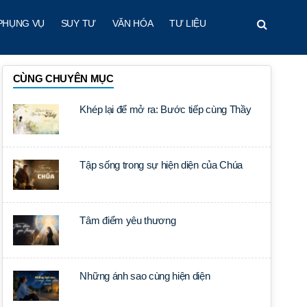
PHỤNG VỤ
SUY TƯ
VĂN HÓA
TƯ LIỆU
CÙNG CHUYÊN MỤC
Khép lại để mở ra: Bước tiếp cùng Thầy
Tập sống trong sự hiện diện của Chúa
Tâm điểm yêu thương
Những ánh sao cùng hiện diện