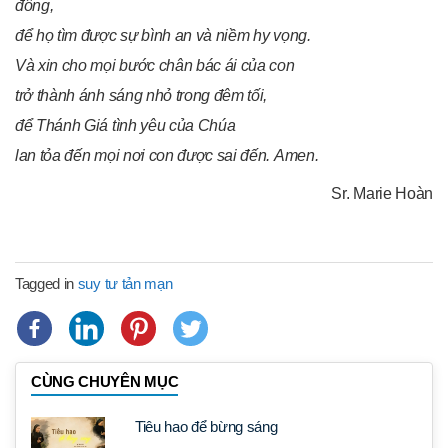
đông,
để họ tìm được sự bình an và niềm hy vọng.
Và xin cho mọi bước chân bác ái của con
trở thành ánh sáng nhỏ trong đêm tối,
để Thánh Giá tình yêu của Chúa
lan tỏa đến mọi nơi con được sai đến.
Amen.
Sr. Marie Hoàn
Tagged in
suy tư tản mạn
CÙNG CHUYÊN MỤC
Tiêu hao để bừng sáng