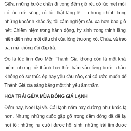
Giữa những bước chân đi trong đêm gió rét, có lúc mệt mỏi,
có lúc ướt sũng, có lúc thật lặng lẽ,… nhưng chính trong
những khoảnh khắc ấy, tôi cảm nghiệm sâu xa hơn bao giờ
hết: Chiêm niệm trong hành động, hy sinh trong thinh lặng,
hiện diện như một dấu chỉ của lòng thương xót Chúa, và trao
ban mà không đòi đáp trả.
Đó là lúc linh đạo Mến Thánh Giá không còn là một khái
niệm, nhưng trở thành hơi thở thấm vào từng bước chân.
Không có sự thúc ép hay yêu cầu nào, chỉ có ước muốn để
Thánh Giá tỏa sáng bằng một tình yêu âm thầm.
HOA TRÁI GIỮA MÙA ĐÔNG GIÁ LẠNH
Đêm nay, Noël lại về. Cái lạnh năm nay dường như khác lạ
hơn. Nhưng những cuộc gặp gỡ trong đêm đông đã để lại
nơi tôi: những nụ cười được hồi sinh, những trái tim được