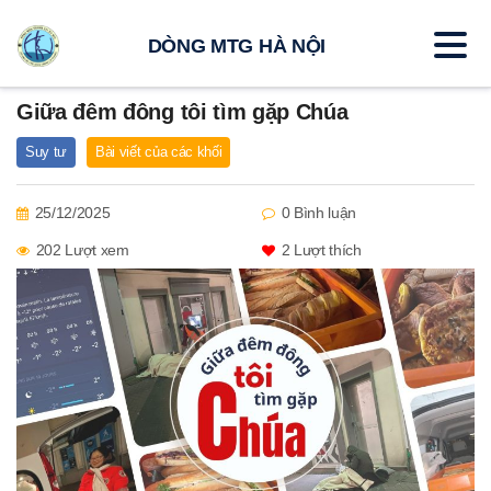
DÒNG MTG HÀ NỘI
Giữa đêm đông tôi tìm gặp Chúa
Suy tư
Bài viết của các khối
25/12/2025
0 Bình luận
202 Lượt xem
2
Lượt thích