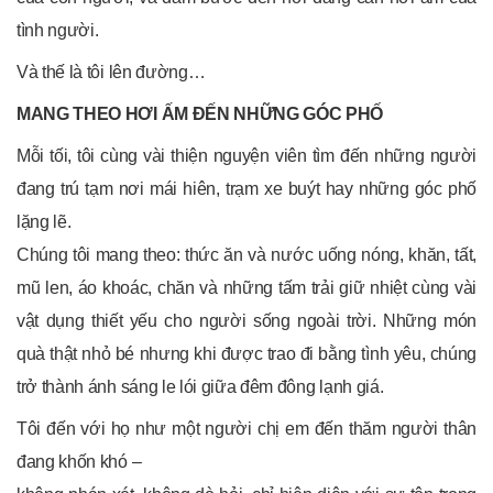
tình người.
Và thế là tôi lên đường…
MANG THEO HƠI ẤM ĐẾN NHỮNG GÓC PHỐ
Mỗi tối, tôi cùng vài thiện nguyện viên tìm đến những người
đang trú tạm nơi mái hiên, trạm xe buýt hay những góc phố
lặng lẽ.
Chúng tôi mang theo: thức ăn và nước uống nóng, khăn, tất,
mũ len, áo khoác, chăn và những tấm trải giữ nhiệt cùng vài
vật dụng thiết yếu cho người sống ngoài trời. Những món
quà thật nhỏ bé nhưng khi được trao đi bằng tình yêu, chúng
trở thành ánh sáng le lói giữa đêm đông lạnh giá.
Tôi đến với họ như một người chị em đến thăm người thân
đang khốn khó –