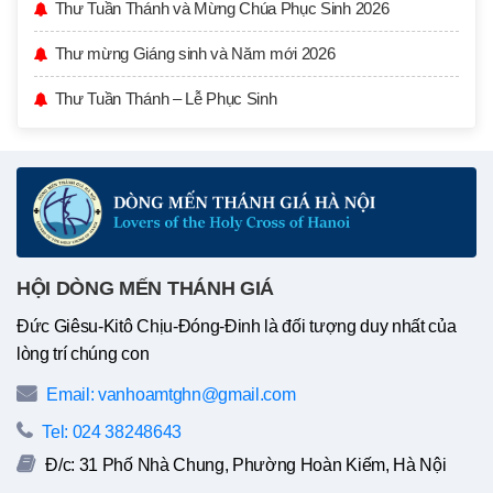
Thư Tuần Thánh và Mừng Chúa Phục Sinh 2026
Thư mừng Giáng sinh và Năm mới 2026
Thư Tuần Thánh – Lễ Phục Sinh
HỘI DÒNG MẾN THÁNH GIÁ
Đức Giêsu-Kitô Chịu-Đóng-Đinh là đối tượng duy nhất của
lòng trí chúng con
Email: vanhoamtghn@gmail.com
Tel: 024 38248643
Đ/c: 31 Phố Nhà Chung, Phường Hoàn Kiếm, Hà Nội