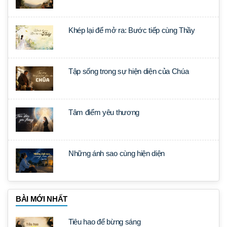
Khép lại để mở ra: Bước tiếp cùng Thầy
Tập sống trong sự hiện diện của Chúa
Tâm điểm yêu thương
Những ánh sao cùng hiện diện
BÀI MỚI NHẤT
Tiêu hao để bừng sáng