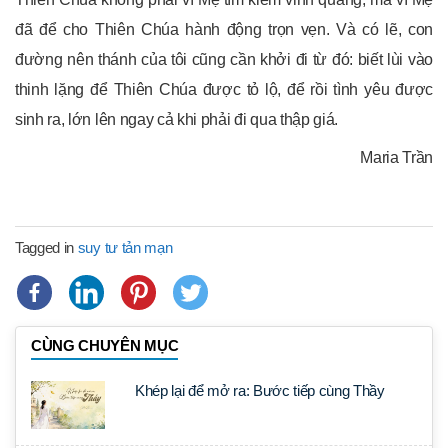
đã để cho Thiên Chúa hành động trọn vẹn. Và có lẽ, con
đường nên thánh của tôi cũng cần khởi đi từ đó: biết lùi vào
thinh lặng để Thiên Chúa được tỏ lộ, để rồi tình yêu được
sinh ra, lớn lên ngay cả khi phải đi qua thập giá.
Maria Trần
Tagged in
suy tư tản mạn
CÙNG CHUYÊN MỤC
Khép lại để mở ra: Bước tiếp cùng Thầy