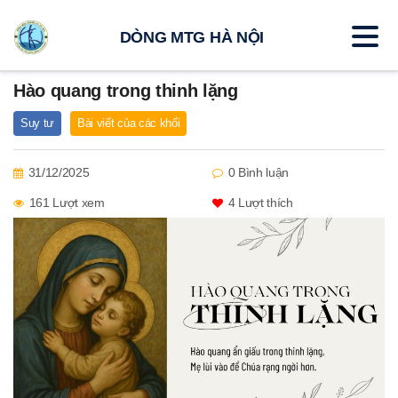
DÒNG MTG HÀ NỘI
Hào quang trong thinh lặng
Suy tư
Bài viết của các khối
31/12/2025
0 Bình luận
161 Lượt xem
4
Lượt thích