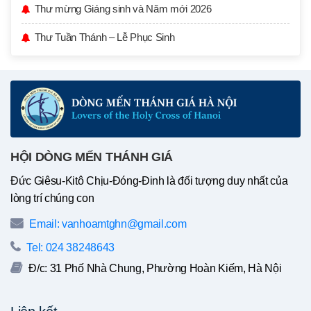
Thư mừng Giáng sinh và Năm mới 2026
Thư Tuần Thánh – Lễ Phục Sinh
HỘI DÒNG MẾN THÁNH GIÁ
Đức Giêsu-Kitô Chịu-Đóng-Đinh là đối tượng duy nhất của
lòng trí chúng con
Email: vanhoamtghn@gmail.com
Tel: 024 38248643
Đ/c: 31 Phố Nhà Chung, Phường Hoàn Kiếm, Hà Nội