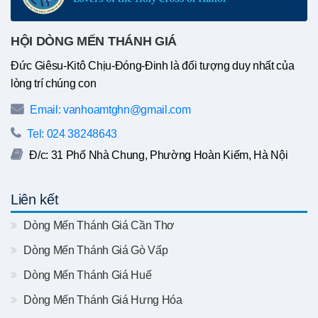
HỘI DÒNG MẾN THÁNH GIÁ
Đức Giêsu-Kitô Chịu-Đóng-Đinh là đối tượng duy nhất của
lòng trí chúng con
Email: vanhoamtghn@gmail.com
Tel: 024 38248643
Đ/c: 31 Phố Nhà Chung, Phường Hoàn Kiếm, Hà Nội
Liên kết
Dòng Mến Thánh Giá Cần Thơ
Dòng Mến Thánh Giá Gò Vấp
Dòng Mến Thánh Giá Huế
Dòng Mến Thánh Giá Hưng Hóa