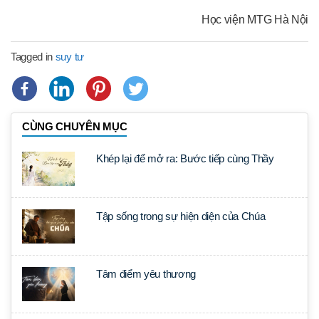
Học viện MTG Hà Nội
Tagged in
suy tư
CÙNG CHUYÊN MỤC
Khép lại để mở ra: Bước tiếp cùng Thầy
Tập sống trong sự hiện diện của Chúa
Tâm điểm yêu thương