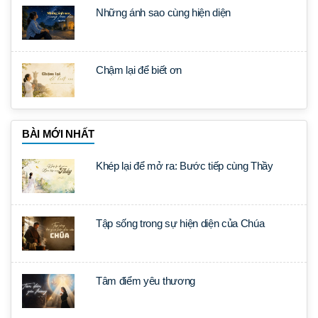
Những ánh sao cùng hiện diện
Chậm lại để biết ơn
BÀI MỚI NHẤT
Khép lại để mở ra: Bước tiếp cùng Thầy
Tập sống trong sự hiện diện của Chúa
Tâm điểm yêu thương