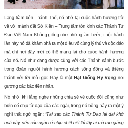
Lặng trầm bên Thánh Thể, nó nhớ lại cuộc hành hương trở
về với mảnh đất Sở Kiện – Trung tâm tôn kính các Thánh Tử
Đạo Việt Nam. Không giống như những lần trước, cuộc hành
lần này nó đã khám phá ra một điều vô cùng lý thú và độc đáo
mà chỉ nơi đây mới có thể mang lại cho cuộc hành hương
của nó. Nó như đang được cùng với các Thánh sánh bước
trong đoàn người hành hương cách sống động và thiêng
thánh với lời mời gọi: Hãy là một
H
ạt G
iống Hy Vọng
noi
gương các bậc tiền nhân.
Nó nhớ, khi lắng nghe những chia sẻ về cuộc đời cũng như
biến cố chịu tử đạo của các ngài, trong nó bỗng nảy ra một ý
nghĩ thật ngớ ngẩn:
“
Tại sao các T
hánh T
ử Đ
ạo lại dại khờ
quá vậy, nếu các ngài cứ
chịu chết hết thì lấy ai mà
rao giảng