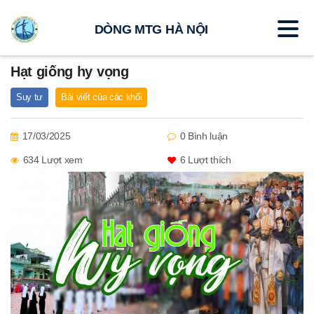
DÒNG MTG HÀ NỘI
Hạt giống hy vọng
Suy tư
Bài viết của các khối
17/03/2025
0 Bình luận
634 Lượt xem
6
Lượt thích