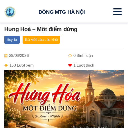
DÒNG MTG HÀ NỘI
Hưng Hoá – Một điểm dừng
Suy tư
Bài viết của các khối
29/06/2026
0 Bình luận
150 Lượt xem
1
Lượt thích