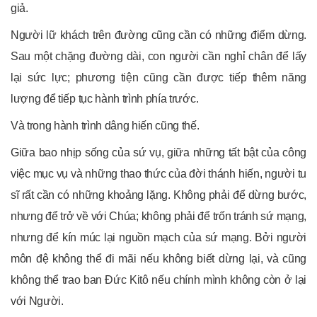
giả.
Người lữ khách trên đường cũng cần có những điểm dừng.
Sau một chặng đường dài, con người cần nghỉ chân để lấy
lại sức lực; phương tiện cũng cần được tiếp thêm năng
lượng để tiếp tục hành trình phía trước.
Và trong hành trình dâng hiến cũng thế.
Giữa bao nhịp sống của sứ vụ, giữa những tất bật của công
việc mục vụ và những thao thức của đời thánh hiến, người tu
sĩ rất cần có những khoảng lặng. Không phải để dừng bước,
nhưng để trở về với Chúa; không phải để trốn tránh sứ mạng,
nhưng để kín múc lại nguồn mạch của sứ mạng. Bởi người
môn đệ không thể đi mãi nếu không biết dừng lại, và cũng
không thể trao ban Đức Kitô nếu chính mình không còn ở lại
với Người.