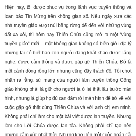
Hiện nay, tôi được phục vụ trong lãnh vực truyền thông và
loan báo Tin Mừng trên không gian số. Nếu ngày xưa các
nhà truyền giáo vượt núi băng rừng để đến với những vùng
đất xa xôi, thì hôm nay Thiên Chúa cũng mở ra một “vùng
truyền giáo” mới – một không gian không có biên giới địa lý
nhưng lại có biết bao con người đang khát khao được lắng
nghe, được cảm thông và được gặp gỡ Thiên Chúa. Đó là
một cánh đồng rộng lớn nhưng cũng đầy thách đố. Tôi chợt
nhận ra rằng, sứ mạng của người làm truyền thông Công
giáo không phải là giữ cho người ta ở lại thật lâu trước màn
hình, nhưng là giúp họ đủ can đảm rời màn hình để trở về với
cuộc gặp gỡ thật cùng Thiên Chúa và với anh chị em mình.
Không phải chỉ làm cho một bài viết được lan truyền. Nhưng
làm cho Lời Chúa được lan tỏa. Không phải chỉ tạo nên
những cảm xúc nhất thời. Nhưng khơi lên một cuộc hoán cải