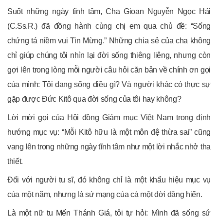
Suốt những ngày tĩnh tâm, Cha Gioan Nguyễn Ngọc Hải
(C.Ss.R.) đã đồng hành cùng chị em qua chủ đề: “Sống
chứng tá niềm vui Tin Mừng.” Những chia sẻ của cha không
chỉ giúp chúng tôi nhìn lại đời sống thiêng liêng, nhưng còn
gợi lên trong lòng mỗi người câu hỏi căn bản về chính ơn gọi
của mình: Tôi đang sống điều gì? Và người khác có thực sự
gặp được Đức Kitô qua đời sống của tôi hay không?
Lời mời gọi của Hội đồng Giám mục Việt Nam trong định
hướng mục vụ: “Mỗi Kitô hữu là một môn đệ thừa sai” cũng
vang lên trong những ngày tĩnh tâm như một lời nhắc nhở tha
thiết.
Đối với người tu sĩ, đó không chỉ là một khẩu hiệu mục vụ
của một năm, nhưng là sứ mạng của cả một đời dâng hiến.
Là một nữ tu Mến Thánh Giá, tôi tự hỏi: Mình đã sống sứ