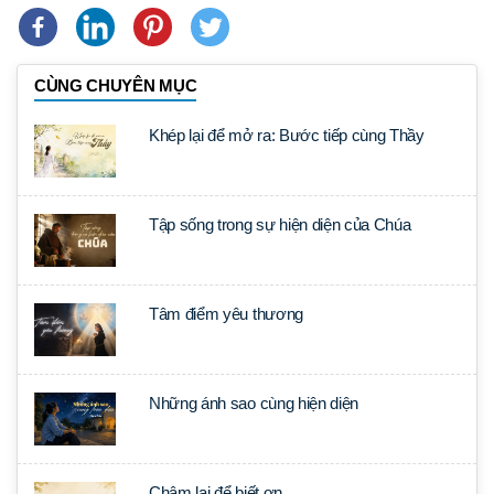
CÙNG CHUYÊN MỤC
Khép lại để mở ra: Bước tiếp cùng Thầy
Tập sống trong sự hiện diện của Chúa
Tâm điểm yêu thương
Những ánh sao cùng hiện diện
Chậm lại để biết ơn