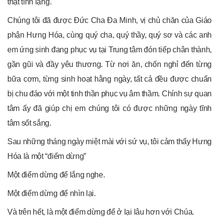
thật tĩnh lặng.
Chúng tôi đã được Đức Cha Đa Minh, vị chủ chăn của Giáo
phận Hưng Hóa, cùng quý cha, quý thầy, quý sơ và các anh
em ứng sinh đang phục vụ tại Trung tâm đón tiếp chân thành,
gần gũi và đầy yêu thương. Từ nơi ăn, chốn nghỉ đến từng
bữa cơm, từng sinh hoạt hằng ngày, tất cả đều được chuẩn
bị chu đáo với một tinh thần phục vụ âm thầm. Chính sự quan
tâm ấy đã giúp chị em chúng tôi có được những ngày tĩnh
tâm sốt sắng.
Sau những tháng ngày miệt mài với sứ vụ, tôi cảm thấy Hưng
Hóa là một “điểm dừng”
Một điểm dừng để lắng nghe.
Một điểm dừng để nhìn lại.
Và trên hết, là một điểm dừng để ở lại lâu hơn với Chúa.