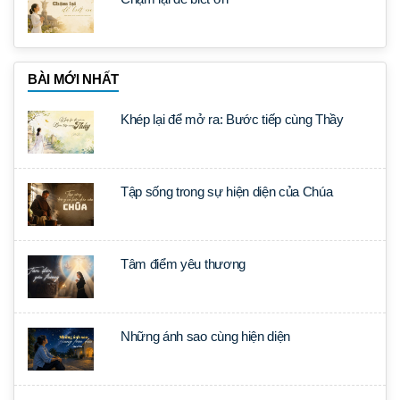
BÀI MỚI NHẤT
Khép lại để mở ra: Bước tiếp cùng Thầy
Tập sống trong sự hiện diện của Chúa
Tâm điểm yêu thương
Những ánh sao cùng hiện diện