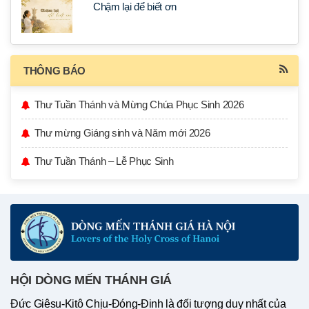
Chậm lại để biết ơn
THÔNG BÁO
Thư Tuần Thánh và Mừng Chúa Phục Sinh 2026
Thư mừng Giáng sinh và Năm mới 2026
Thư Tuần Thánh – Lễ Phục Sinh
HỘI DÒNG MẾN THÁNH GIÁ
Đức Giêsu-Kitô Chịu-Đóng-Đinh là đối tượng duy nhất của