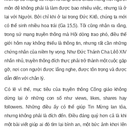
môn đệ không phải là làm được bao nhiêu việc, nhưng là ở
lại với Người. Bởi chỉ khi ở lại trong Đức Kitô, chúng ta mới
có thể sinh nhiều hoa trái (Ga 15,5). Tôi cũng nhận ra rằng,
trong sứ mạng truyền thông mà Hội dòng trao phó, điều thế
giới hôm nay không thiếu là thông tin, nhưng rất cần những
chứng nhân của niềm hy vọng. Như Đức Thánh Cha Lêô XIV
nhắn nhủ, truyền thông đích thực phải trở thành một cuộc gặp
gỡ, nơi con người được lắng nghe, được tôn trọng và được
dẫn đến với chân lý.
Có lẽ vì thế, mục tiêu của truyền thông Công giáo không
dừng lại ở những con số như views, likes, shares hay
followers. Những điều ấy có thể giúp Tin Mừng lan tỏa,
nhưng không phải là đích đến. Điều đáng quý hơn cả là khi
một bài viết giúp ai đó tìm lại bình an, một bức ảnh khơi lên