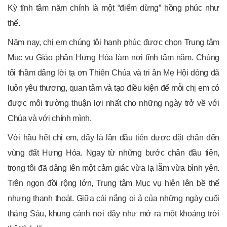
Kỳ tĩnh tâm năm chính là một “điểm dừng” hồng phúc như
thế.
Năm nay, chị em chúng tôi hạnh phúc được chọn Trung tâm
Mục vụ Giáo phận Hưng Hóa làm nơi tĩnh tâm năm. Chúng
tôi thầm dâng lời tạ ơn Thiên Chúa và tri ân Mẹ Hội dòng đã
luôn yêu thương, quan tâm và tạo điều kiện để mỗi chị em có
được môi trường thuận lợi nhất cho những ngày trở về với
Chúa và với chính mình.
Với hầu hết chị em, đây là lần đầu tiên được đặt chân đến
vùng đất Hưng Hóa. Ngay từ những bước chân đầu tiên,
trong tôi đã dâng lên một cảm giác vừa lạ lẫm vừa bình yên.
Trên ngọn đồi rộng lớn, Trung tâm Mục vụ hiện lên bề thế
nhưng thanh thoát. Giữa cái nắng oi ả của những ngày cuối
tháng Sáu, khung cảnh nơi đây như mở ra một khoảng trời