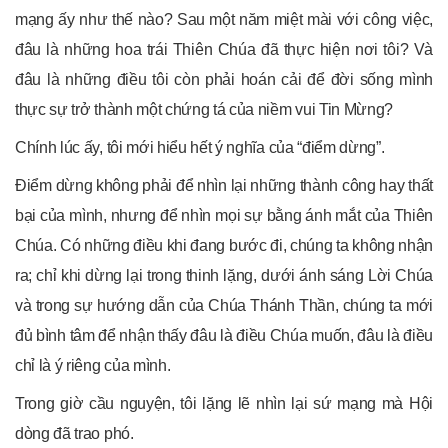
mạng ấy như thế nào? Sau một năm miệt mài với công việc,
đâu là những hoa trái Thiên Chúa đã thực hiện nơi tôi? Và
đâu là những điều tôi còn phải hoán cải để đời sống mình
thực sự trở thành một chứng tá của niềm vui Tin Mừng?
Chính lúc ấy, tôi mới hiểu hết ý nghĩa của “điểm dừng”.
Điểm dừng không phải để nhìn lại những thành công hay thất
bại của mình, nhưng để nhìn mọi sự bằng ánh mắt của Thiên
Chúa. Có những điều khi đang bước đi, chúng ta không nhận
ra; chỉ khi dừng lại trong thinh lặng, dưới ánh sáng Lời Chúa
và trong sự hướng dẫn của Chúa Thánh Thần, chúng ta mới
đủ bình tâm để nhận thấy đâu là điều Chúa muốn, đâu là điều
chỉ là ý riêng của mình.
Trong giờ cầu nguyện, tôi lặng lẽ nhìn lại sứ mạng mà Hội
dòng đã trao phó.