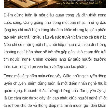
Điểm dừng luôn là một điều quan trọng và cần thiết trong
cuộc sống. Cũng giống như trong một bản nhạc, những dấu
lặng tuy chỉ xuất hiện trong khoảnh khắc nhưng lại góp phần
tạo nên sắc thái, chiều sâu và sức truyền cảm cho cả bài hát.
Nếu chỉ có những nốt nhạc nối tiếp nhau mà thiếu đi những
khoảng nghỉ, bản nhạc sẽ trở nên gấp gáp, khó chạm đến trái
tim người nghe. Chính khoảng lặng ấy giúp người thưởng
thức cảm nhận trọn vẹn hơn vẻ đẹp của tác phẩm.
Trong một tác phẩm múa cũng vậy. Giữa những chuyển động
uyển chuyển, điểm dừng luôn là một điểm nhấn nghệ thuật
quan trọng. Khoảnh khắc tưởng chừng như đứng yên ấy lại
là lúc cảm xúc được đẩy lên cao nhất, giúp người nghệ sĩ lột
tả rõ hơn chủ đề và thông điệp mà mình muốn gửi đến khán