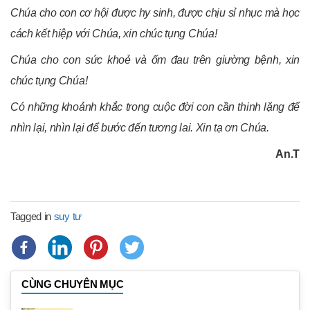
Chúa cho con cơ hội được hy sinh, được chịu sỉ nhục mà học
cách kết hiệp với Chúa, xin chúc tụng Chúa!
Chúa cho con sức khoẻ và ốm đau trên giường bệnh, xin
chúc tụng Chúa!
Có những khoảnh khắc trong cuộc đời con cần thinh lặng để
nhìn lại, nhìn lại để bước đến tương lai. Xin tạ ơn Chúa.
An.T
Tagged in
suy tư
CÙNG CHUYÊN MỤC