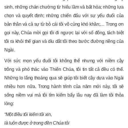
sinh, những chán chường từ hiểu lầm và bất hòa; những lựa
chọn và quyết định; những chiến đấu với sự yếu đuối của
bản thân và cả sự từ bỏ cái tôi vô cùng khó khăn;… Trong ơn
gọi này, Chúa mời gọi tôi đi ngược lại với số đông, tách biệt
tôi ra khỏi thế gian và dìu dắt tôi theo bước đường riêng của
Ngài.
Với sức mọn yếu đuối tôi không thể nhưng với niềm cậy
trông và phó thác vào Thiên Chúa, tôi tin tất cả đều có thể.
Những lo lắng thoáng qua sẽ giúp tôi biết cậy dựa vào Ngài
nhiều hơn nữa. Trong hành trình của năm mới này, tôi sẽ
sống niềm vui mà tôi tìm kiếm bấy lâu nay đã làm tôi thỏa
lòng:
“Một điều tôi kiếm tôi xin,
là luôn được ở trong đền Chúa tôi