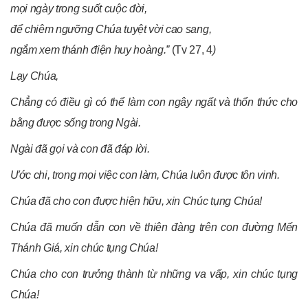
mọi ngày trong suốt cuộc đời,
để chiêm ngưỡng Chúa tuyệt vời cao sang,
ngắm xem thánh điện huy hoàng.”
(Tv 27, 4
)
Lạy Chúa,
Chẳng có điều gì có thể làm con ngây ngất và thổn thức cho
bằng được sống trong Ngài.
Ngài đã gọi và con đã đáp lời.
Ước chi, trong mọi việc con làm, Chúa luôn được tôn vinh.
Chúa đã cho con được hiện hữu, xin Chúc tụng Chúa!
Chúa đã muốn dẫn con về thiên đàng trên con đường Mến
Thánh Giá, xin chúc tụng Chúa!
Chúa cho con trưởng thành từ những va vấp, xin chúc tụng
Chúa!