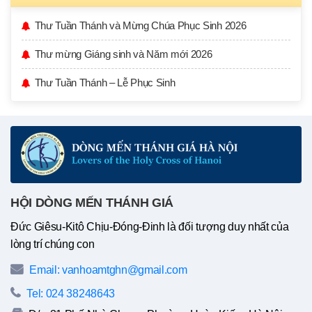
Thư Tuần Thánh và Mừng Chúa Phục Sinh 2026
Thư mừng Giáng sinh và Năm mới 2026
Thư Tuần Thánh – Lễ Phục Sinh
HỘI DÒNG MẾN THÁNH GIÁ
Đức Giêsu-Kitô Chịu-Đóng-Đinh là đối tượng duy nhất của
lòng trí chúng con
Email: vanhoamtghn@gmail.com
Tel: 024 38248643