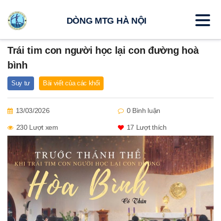
DÒNG MTG HÀ NỘI
Trái tim con người học lại con đường hoà
bình
Suy tư
Bài viết của các khối
13/03/2026
0 Bình luận
230 Lượt xem
17
Lượt thích