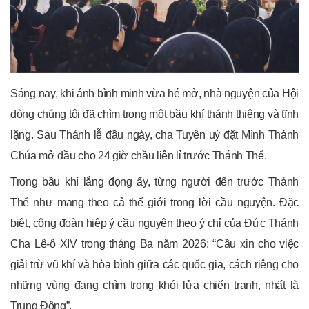
Sáng nay, khi ánh bình minh vừa hé mở, nhà nguyện của Hội
dòng chúng tôi đã chìm trong một bầu khí thánh thiêng và tĩnh
lặng. Sau Thánh lễ đầu ngày, cha Tuyên uý đặt Mình Thánh
Chúa mở đầu cho 24 giờ chầu liên lỉ trước Thánh Thể.
Trong bầu khí lắng đọng ấy, từng người đến trước Thánh
Thể như mang theo cả thế giới trong lời cầu nguyện. Đặc
biệt, cộng đoàn hiệp ý cầu nguyện theo ý chỉ của Đức Thánh
Cha Lê-ô XIV trong tháng Ba năm 2026: “Cầu xin cho việc
giải trừ vũ khí và hòa bình giữa các quốc gia, cách riêng cho
những vùng đang chìm trong khói lửa chiến tranh, nhất là
Trung Đông”.