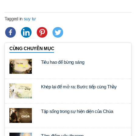
Tagged in
suy tư
CÙNG CHUYÊN MỤC
Tiêu hao để bừng sáng
Khép lại để mở ra: Bước tiếp cùng Thầy
Tập sống trong sự hiện diện của Chúa
Tâm điểm yêu thương