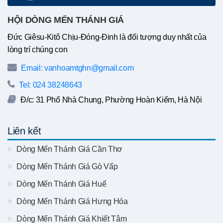
HỘI DÒNG MẾN THÁNH GIÁ
Đức Giêsu-Kitô Chịu-Đóng-Đinh là đối tượng duy nhất của
lòng trí chúng con
Email: vanhoamtghn@gmail.com
Tel: 024 38248643
Đ/c: 31 Phố Nhà Chung, Phường Hoàn Kiếm, Hà Nội
Liên kết
Dòng Mến Thánh Giá Cần Thơ
Dòng Mến Thánh Giá Gò Vấp
Dòng Mến Thánh Giá Huế
Dòng Mến Thánh Giá Hưng Hóa
Dòng Mến Thánh Giá Khiết Tâm