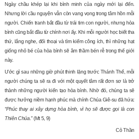
Ngày chầu khép lại khi bình minh của ngày mới lại đến.
Nhưng lời cầu nguyện vẫn còn vang vọng trong tâm hồn mỗi
người. Chiến tranh bắt đầu từ trái tim con người, nhưng hòa
bình cũng bắt đầu từ chính nơi ấy. Khi mỗi người học biết tha
thứ, lắng nghe, đối thoại và tìm kiếm công ích, thì những hạt
giống nhỏ bé của hòa bình sẽ âm thầm bén rễ trong thế giới
này.
Ước gì sau những giờ phút thinh lặng trước Thánh Thể, mỗi
người chúng ta sẽ ra đi với một quyết tâm rất đơn sơ là trở
thành những người kiến tạo hòa bình. Nhờ đó, chúng ta sẽ
được hưởng niềm hạnh phúc mà chính Chúa Giê-su đã hứa:
“Phúc thay ai xây dựng hòa bình, vì họ sẽ được gọi là con
Thiên Chúa.”
(Mt 5, 9)
Cỏ Thần