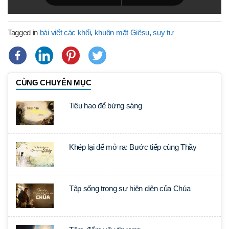
Tagged in
bài viết các khối
,
khuôn mặt Giêsu
,
suy tư
CÙNG CHUYÊN MỤC
Tiêu hao để bừng sáng
Khép lại để mở ra: Bước tiếp cùng Thầy
Tập sống trong sự hiện diện của Chúa