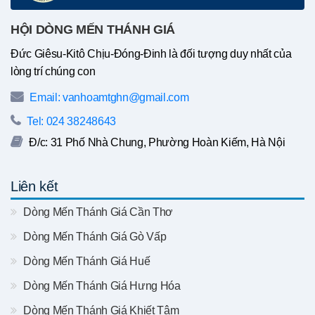
HỘI DÒNG MẾN THÁNH GIÁ
Đức Giêsu-Kitô Chịu-Đóng-Đinh là đối tượng duy nhất của
lòng trí chúng con
Email: vanhoamtghn@gmail.com
Tel: 024 38248643
Đ/c: 31 Phố Nhà Chung, Phường Hoàn Kiếm, Hà Nội
Liên kết
Dòng Mến Thánh Giá Cần Thơ
Dòng Mến Thánh Giá Gò Vấp
Dòng Mến Thánh Giá Huế
Dòng Mến Thánh Giá Hưng Hóa
Dòng Mến Thánh Giá Khiết Tâm