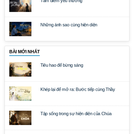
Tâm điểm yêu thương
Những ánh sao cùng hiện diện
BÀI MỚI NHẤT
Tiêu hao để bừng sáng
Khép lại để mở ra: Bước tiếp cùng Thầy
Tập sống trong sự hiện diện của Chúa