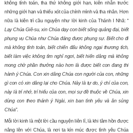
không tính toán, tha thứ không giới hạn, kiên nhẫn trước
những giới hạn và thiếu xót của chính mình và tha nhân. Hơn
nữa là kiên trì cầu nguyện như lời kinh của Thánh I Nhã: “
Lạy Chúa Giê-su, xin Chúa dạy con biết sống quảng đại, biết
phụng vụ Chúa như Chúa đáng được phụng sự. Biết cho đi
mà không tính toán, biết chiến đấu không ngại thương tích,
biết làm việc không tìm nghỉ ngơi, biết hiến dâng mà không
mong chờ phần thưởng nào hơn là được biết con đang thi
hành ý Chúa. Con xin dâng Chúa con người của con, những
gì con có xin dâng lại cho Chúa. Này là tự do, ý chí của con,
này là trí nhớ, trí hiểu của con, mọi sự đề thuộc về Chúa, xin
dùng con theo thánh ý Ngài, xin ban tình yêu và ân sủng
Chúa
”.
Mỗi lời kinh là một lời cầu nguyện liên lỉ, là khi tâm hồn được
nâng lên với Chúa, là nơi ta kín múc được tình yêu Chúa