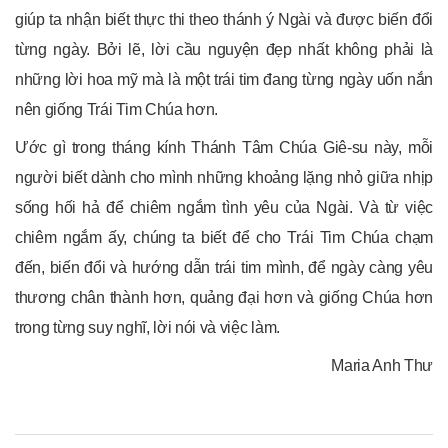
giúp ta nhận biết thực thi theo thánh ý Ngài và được biến đổi
từng ngày. Bởi lẽ, lời cầu nguyện đẹp nhất không phải là
những lời hoa mỹ mà là một trái tim đang từng ngày uốn nắn
nên giống Trái Tim Chúa hơn.
Ước gì trong tháng kính Thánh Tâm Chúa Giê-su này, mỗi
người biết dành cho mình những khoảng lặng nhỏ giữa nhịp
sống hối hả để chiêm ngắm tình yêu của Ngài. Và từ việc
chiêm ngắm ấy, chúng ta biết để cho Trái Tim Chúa chạm
đến, biến đổi và hướng dẫn trái tim mình, để ngày càng yêu
thương chân thành hơn, quảng đại hơn và giống Chúa hơn
trong từng suy nghĩ, lời nói và việc làm.
Maria Anh Thư