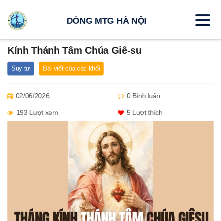
DÒNG MTG HÀ NỘI
Kính Thánh Tâm Chúa Giê-su
Suy tư
Bài viết của các khối
02/06/2026
0 Bình luận
193 Lượt xem
5
Lượt thích