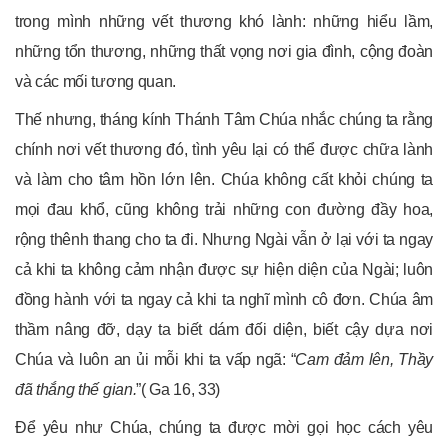
trong mình những vết thương khó lành: những hiểu lầm,
những tổn thương, những thất vọng nơi gia đình, cộng đoàn
và các mối tương quan.
Thế nhưng, tháng kính Thánh Tâm Chúa nhắc chúng ta rằng
chính nơi vết thương đó, tình yêu lại có thể được chữa lành
và làm cho tâm hồn lớn lên. Chúa không cất khỏi chúng ta
mọi đau khổ, cũng không trải những con đường đầy hoa,
rộng thênh thang cho ta đi. Nhưng Ngài vẫn ở lại với ta ngay
cả khi ta không cảm nhận được sự hiện diện của Ngài; luôn
đồng hành với ta ngay cả khi ta nghĩ mình cô đơn. Chúa âm
thầm nâng đỡ, dạy ta biết dám đối diện, biết cậy dựa nơi
Chúa và luôn an ủi mỗi khi ta vấp ngã: “
Cam đảm lên, Thầy
đã thắng thế gian.
”( Ga 16, 33)
Để yêu như Chúa, chúng ta được mời gọi học cách yêu