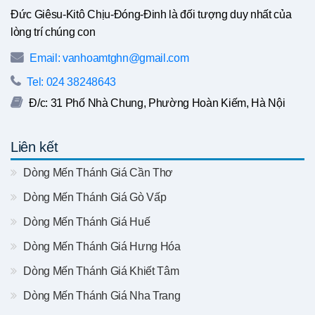
Đức Giêsu-Kitô Chịu-Đóng-Đinh là đối tượng duy nhất của
lòng trí chúng con
Email: vanhoamtghn@gmail.com
Tel: 024 38248643
Đ/c: 31 Phố Nhà Chung, Phường Hoàn Kiếm, Hà Nội
Liên kết
Dòng Mến Thánh Giá Cần Thơ
Dòng Mến Thánh Giá Gò Vấp
Dòng Mến Thánh Giá Huế
Dòng Mến Thánh Giá Hưng Hóa
Dòng Mến Thánh Giá Khiết Tâm
Dòng Mến Thánh Giá Nha Trang