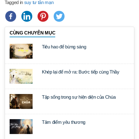
Tagged in
suy tư tản mạn
CÙNG CHUYÊN MỤC
Tiêu hao để bừng sáng
Khép lại để mở ra: Bước tiếp cùng Thầy
Tập sống trong sự hiện diện của Chúa
Tâm điểm yêu thương