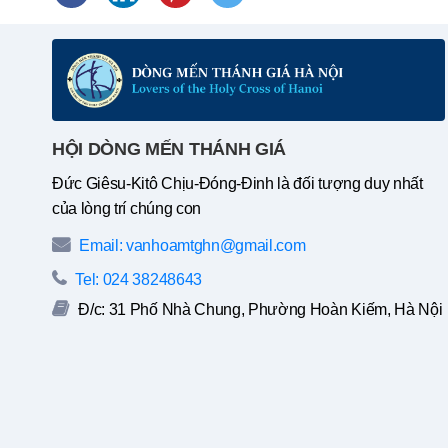
HỘI DÒNG MẾN THÁNH GIÁ
Đức Giêsu-Kitô Chịu-Đóng-Đinh là đối tượng duy nhất
của lòng trí chúng con
Email: vanhoamtghn@gmail.com
Tel: 024 38248643
Đ/c: 31 Phố Nhà Chung, Phường Hoàn Kiếm, Hà Nội