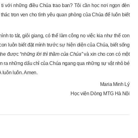
tự ti với những điều Chúa trao ban? Tôi cần học nơi ngọn đèn
 thác trọn vẹn cho tình yêu quan phòng của Chúa để luôn biết
nh to tát, giỏi giang, có thể làm công nọ việc kia như thể con
 con luôn biết đặt mình trước sự hiện diện của Chúa, biết sống
ghe được “
những lời thì thầm của Chúa”
và xin cho con có một
ận ra những dấu chỉ của Chúa ngang qua những sự vật nhỏ bé
 luôn luôn. Amen.
Maria Minh Lý
Học viện Dòng MTG Hà Nội