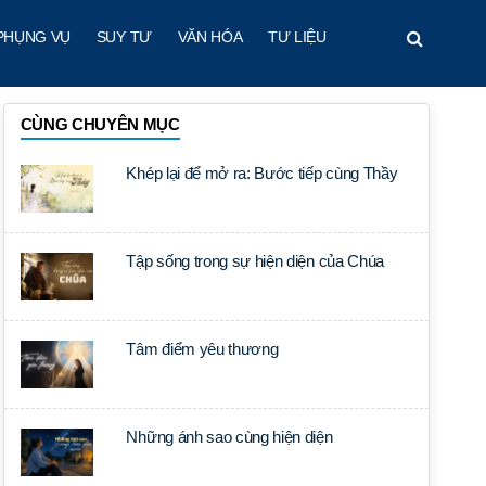
PHỤNG VỤ
SUY TƯ
VĂN HÓA
TƯ LIỆU
CÙNG CHUYÊN MỤC
Khép lại để mở ra: Bước tiếp cùng Thầy
Tập sống trong sự hiện diện của Chúa
Tâm điểm yêu thương
Những ánh sao cùng hiện diện