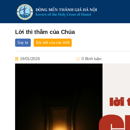
Lời thì thầm của Chúa
Suy tư
Bài viết của các khối
19/01/2026
0 Bình luận