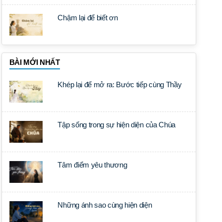
Chậm lại để biết ơn
BÀI MỚI NHẤT
Khép lại để mở ra: Bước tiếp cùng Thầy
Tập sống trong sự hiện diện của Chúa
Tâm điểm yêu thương
Những ánh sao cùng hiện diện