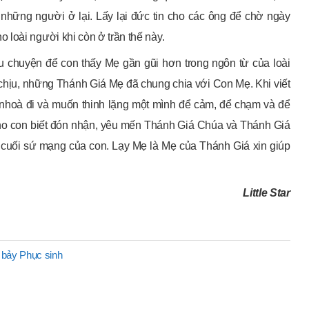
 những người ở lại. Lấy lại đức tin cho các ông để chờ ngày
loài người khi còn ở trần thế này.
câu chuyện để con thấy Mẹ gần gũi hơn trong ngôn từ của loài
hịu, những Thánh Giá Mẹ đã chung chia với Con Mẹ. Khi viết
 nhoà đi và muốn thinh lặng một mình để cảm, để chạm và để
ho con biết đón nhận, yêu mến Thánh Giá Chúa và Thánh Giá
 cuối sứ mạng của con. Lạy Mẹ là Mẹ của Thánh Giá xin giúp
Little Star
 bảy Phục sinh