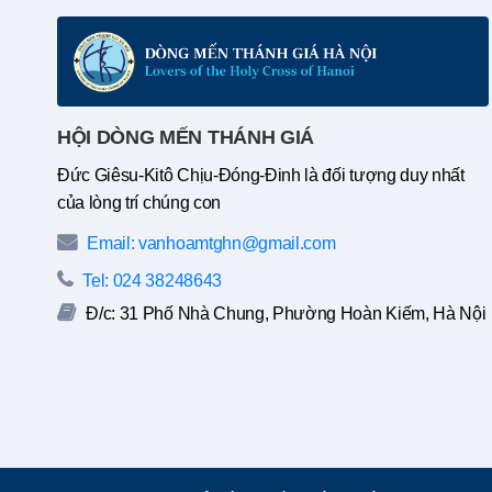
HỘI DÒNG MẾN THÁNH GIÁ
Đức Giêsu-Kitô Chịu-Đóng-Đinh là đối tượng duy nhất
của lòng trí chúng con
Email: vanhoamtghn@gmail.com
Tel: 024 38248643
Đ/c: 31 Phố Nhà Chung, Phường Hoàn Kiếm, Hà Nội