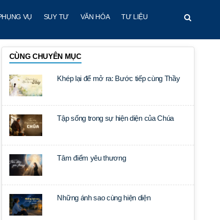
PHỤNG VỤ
SUY TƯ
VĂN HÓA
TƯ LIỆU
CÙNG CHUYÊN MỤC
Khép lại để mở ra: Bước tiếp cùng Thầy
Tập sống trong sự hiện diện của Chúa
Tâm điểm yêu thương
Những ánh sao cùng hiện diện