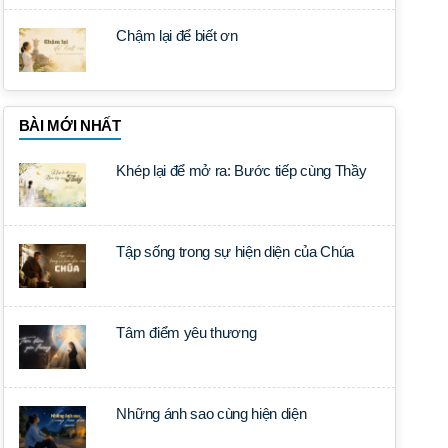
Chậm lại để biết ơn
BÀI MỚI NHẤT
Khép lại để mở ra: Bước tiếp cùng Thầy
Tập sống trong sự hiện diện của Chúa
Tâm điểm yêu thương
Những ánh sao cùng hiện diện