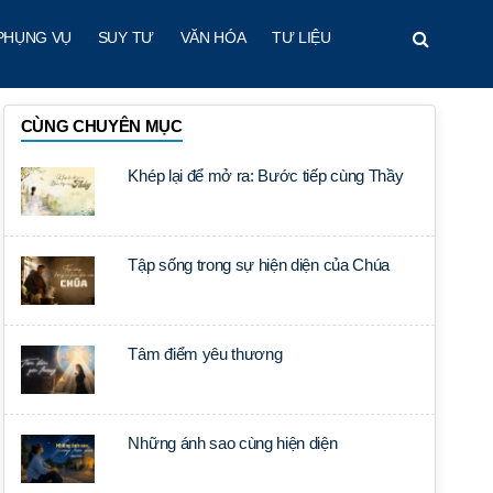
PHỤNG VỤ
SUY TƯ
VĂN HÓA
TƯ LIỆU
CÙNG CHUYÊN MỤC
Khép lại để mở ra: Bước tiếp cùng Thầy
Tập sống trong sự hiện diện của Chúa
Tâm điểm yêu thương
Những ánh sao cùng hiện diện