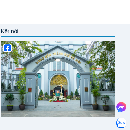
Kết nối