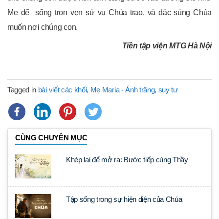
Mẹ để sống trọn vẹn sứ vụ Chúa trao, và đặc sủng Chúa
muốn nơi chúng con.
Tiền tập viện MTG Hà Nội
Tagged in
bài viết các khối
,
Mẹ Maria - Ánh trăng
,
suy tư
CÙNG CHUYÊN MỤC
Khép lại để mở ra: Bước tiếp cùng Thầy
Tập sống trong sự hiện diện của Chúa