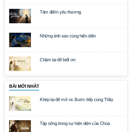
Tâm điểm yêu thương
Những ánh sao cùng hiện diện
Chậm lại để biết ơn
BÀI MỚI NHẤT
Khép lại để mở ra: Bước tiếp cùng Thầy
Tập sống trong sự hiện diện của Chúa