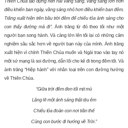
Thiên Chúa tạo dựng nên hai vầng sáng, vầng sáng lớn hơn
điều khiển ban ngày, vầng sáng nhỏ hơn điều khiển ban đêm.
Trăng xuất hiện trên bầu trời đêm để chiếu tỏa ánh sáng cho
con thấy đường mà đi”.
Ánh trăng từ đó theo tôi như một
người bạn song hành. Và càng lớn lên tôi lại có những cảm
nghiệm sâu sắc hơn về người bạn này của mình. Ánh trăng
xuất hiện vì chính Thiên Chúa muốn và Ngài trao vào tay nó
một sứ mạng là soi đường, dẫn lối cho kẻ đi trong đêm tối. Và
ánh trăng “Hiệp hành” với nhân loại trên con đường hướng
về Thiên Chúa.
“Giữa trời đêm đen tối mịt mù
Lặng lẽ một ánh sáng thật dịu êm
Chiếu tỏa đoàn con nơi trần thế
Cùng con bước đi hướng về Trời.”