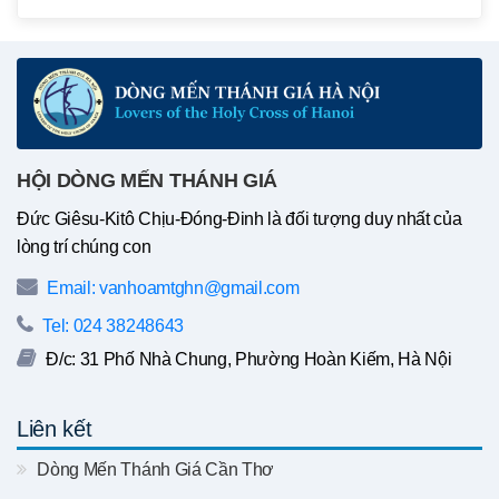
HỘI DÒNG MẾN THÁNH GIÁ
Đức Giêsu-Kitô Chịu-Đóng-Đinh là đối tượng duy nhất của
lòng trí chúng con
Email: vanhoamtghn@gmail.com
Tel: 024 38248643
Đ/c: 31 Phố Nhà Chung, Phường Hoàn Kiếm, Hà Nội
Liên kết
Dòng Mến Thánh Giá Cần Thơ