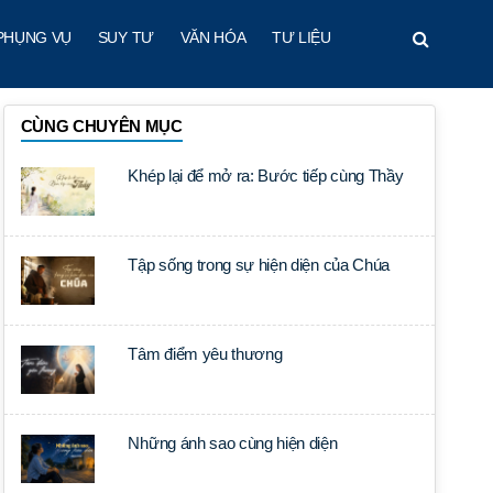
PHỤNG VỤ
SUY TƯ
VĂN HÓA
TƯ LIỆU
CÙNG CHUYÊN MỤC
Khép lại để mở ra: Bước tiếp cùng Thầy
Tập sống trong sự hiện diện của Chúa
Tâm điểm yêu thương
Những ánh sao cùng hiện diện