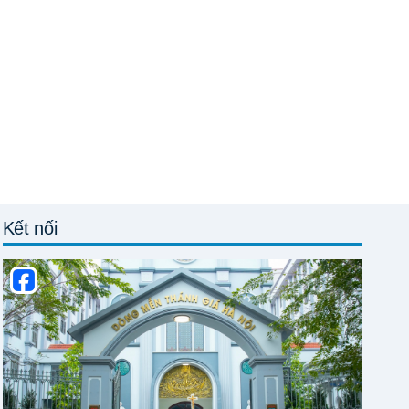
Kết nối