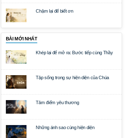
Chậm lại để biết ơn
BÀI MỚI NHẤT
Khép lại để mở ra: Bước tiếp cùng Thầy
Tập sống trong sự hiện diện của Chúa
Tâm điểm yêu thương
Những ánh sao cùng hiện diện