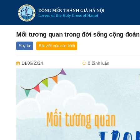
Mối tương quan trong đời sống cộng đoàn
Suy tư
Bài viết của các khối
14/06/2024
0 Bình luận