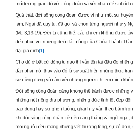
mối tương giao đó với cộng đoàn và với nhau để sinh ích
Quả thật, đời sống cộng đoàn được ví như một sự huyền
làm, Ngài đã quy tụ, đã gọi và chọn từng người như ý N
(Mc 3,13-19). Đời tu cũng thế, các chị em không được t
đến phục vụ, nhưng dưới tác động của Chúa Thánh Thần c
đại gia đình
[1]
.
Cho dù ở bất cứ dòng tu nào thì vẫn tồn tại đâu đó nhữn
dần phai mờ, thay vào đó là sự xuất hiện những thực trạng 
sự dửng dưng vô cảm với những người chị em mình không
Đời sống cộng đoàn càng không thể tránh được những va
những nét riêng địa phương, những đức tính tốt đẹp đôi 
bao dung hay sự ghen tuông, ghanh tỵ vẫn theo bám trong
khi đời sống cộng đoàn trở nên căng thẳng và ngột ngạt, đ
mỗi người đều mang những vết thương lòng, sự cô đơn, 