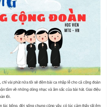
, chỉ vài phút nữa tôi sẽ đệm bài ca nhập lễ cho cả cộng đoàn
bận tâm về những dòng nhạc và âm sắc của bài hát. Giai điệu
àn tôi.
ầm lúc bổng, đời sống chung cũng vậy, có lúc cảm thấy rất êm