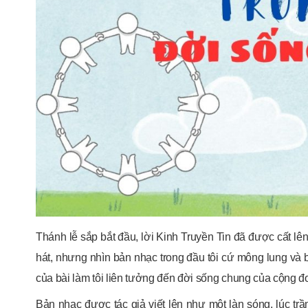
Thánh lễ sắp bắt đầu, lời Kinh Truyền Tin đã được cất lên
hát, nhưng nhìn bản nhạc trong đầu tôi cứ mông lung và 
của bài làm tôi liên tưởng đến đời sống chung của cộng đo
Bản nhạc được tác giả viết lên như một làn sóng, lúc tr