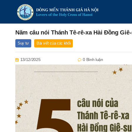
Năm câu nói Thánh Tê-rê-xa Hài Đồng Giê
Suy tư
Bài viết của các khối
13/12/2025
0 Bình luận