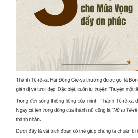
Thánh Tê-rê-xa Hài Đồng Giê-su thường được gọi là Bông
giản dị và tươi đẹp. Đặc biệt, cuốn tự truyện “Truyện một t
Trong đời sống thiêng liêng của mình, Thánh Tê-rê-xa 
Ngay cả tên trong dòng của thánh nữ cũng là
“Nữ tu Tê-rê
thánh nhân.
Dưới đây là vài trích đoạn có thể giúp chúng ta chuẩn 