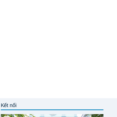
Kết nối