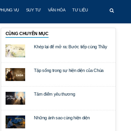
PHỤNG VỤ
SUY TƯ
VĂN HÓA
TƯ LIỆU
CÙNG CHUYÊN MỤC
Khép lại để mở ra: Bước tiếp cùng Thầy
Tập sống trong sự hiện diện của Chúa
Tâm điểm yêu thương
Những ánh sao cùng hiện diện