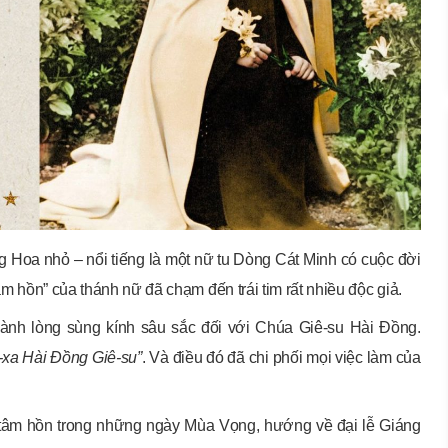
 Hoa nhỏ – nổi tiếng là một nữ tu Dòng Cát Minh có cuộc đời
âm hồn” của thánh nữ đã chạm đến trái tim rất nhiều độc giả.
dành lòng sùng kính sâu sắc đối với Chúa Giê-su Hài Đồng.
-xa Hài Đồng Giê-su”
. Và điều đó đã chi phối mọi việc làm của
bị tâm hồn trong những ngày Mùa Vọng, hướng về đại lễ Giáng