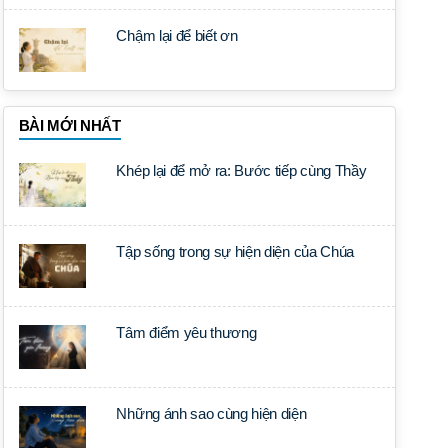
Chậm lại để biết ơn
BÀI MỚI NHẤT
Khép lại để mở ra: Bước tiếp cùng Thầy
Tập sống trong sự hiện diện của Chúa
Tâm điểm yêu thương
Những ánh sao cùng hiện diện