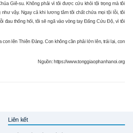
úa Giê-su. Không phải vì tôi được cứu khỏi tội trọng mà tôi
như vậy. Ngay cả khi lương tâm tôi chất chứa mọi tội lỗi, tôi
ỗi đau thống hối, tôi sẽ ngã vào vòng tay Đấng Cứu Độ, vì tôi
 con lên Thiên Đàng. Con không cần phải lớn lên, trái lại, con
Nguồn: https://www.tonggiaophanhanoi.org
Liên kết