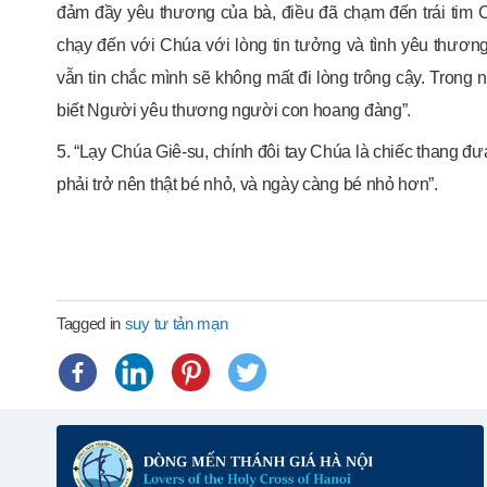
đảm đầy yêu thương của bà, điều đã chạm đến trái tim Ch
chạy đến với Chúa với lòng tin tưởng và tình yêu thương 
vẫn tin chắc mình sẽ không mất đi lòng trông cậy. Trong n
biết Người yêu thương người con hoang đàng”.
5. “Lạy Chúa Giê-su, chính đôi tay Chúa là chiếc thang đưa
phải trở nên thật bé nhỏ, và ngày càng bé nhỏ hơn”.
Tagged in
suy tư tản mạn