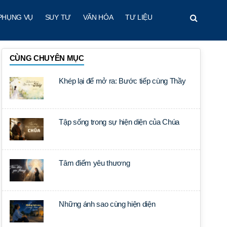
PHỤNG VỤ
SUY TƯ
VĂN HÓA
TƯ LIỆU
CÙNG CHUYÊN MỤC
Khép lại để mở ra: Bước tiếp cùng Thầy
Tập sống trong sự hiện diện của Chúa
Tâm điểm yêu thương
Những ánh sao cùng hiện diện