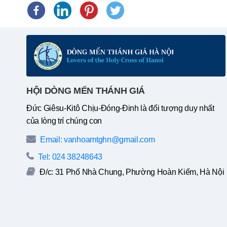
HỘI DÒNG MẾN THÁNH GIÁ
Đức Giêsu-Kitô Chịu-Đóng-Đinh là đối tượng duy nhất
của lòng trí chúng con
Email: vanhoamtghn@gmail.com
Tel: 024 38248643
Đ/c: 31 Phố Nhà Chung, Phường Hoàn Kiếm, Hà Nội