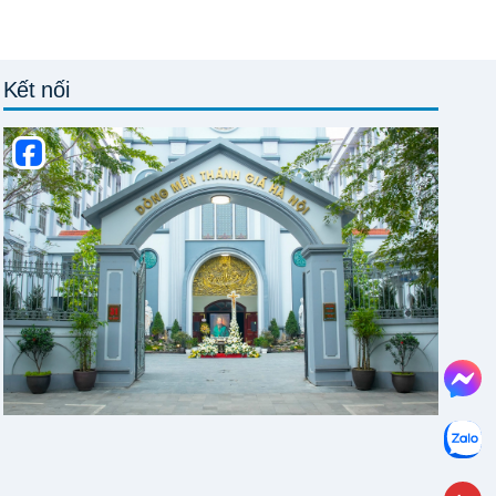
Kết nối