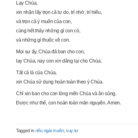
Lạy Chúa,
xin nhận lấy trọn cả tự do, trí nhớ, trí hiểu,
và trọn cả ý muốn của con,
cùng hết thảy những gì con có,
và những gì thuộc về con.
Mọi sự ấy, Chúa đã ban cho con,
lạy Chúa, nay con xin dâng lại cho Chúa.
Tất cả là của Chúa,
xin Chúa sử dụng hoàn toàn theo ý Chúa.
Chỉ xin ban cho con lòng mến Chúa và ân sủng.
Được như thế, con hoàn toàn mãn nguyện. Amen.
Tagged in
nếu ngài muốn
,
suy tư