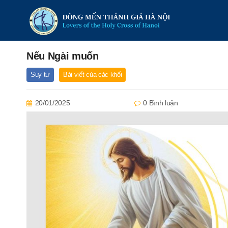
Nếu Ngài muốn
Suy tư
Bài viết của các khối
20/01/2025
0 Bình luận