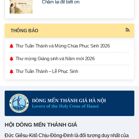
Chậm lại để biết ơn
THÔNG BÁO
Thư Tuần Thánh và Mừng Chúa Phục Sinh 2026
Thư mừng Giáng sinh và Năm mới 2026
Thư Tuần Thánh – Lễ Phục Sinh
HỘI DÒNG MẾN THÁNH GIÁ
Đức Giêsu-Kitô Chịu-Đóng-Đinh là đối tượng duy nhất của