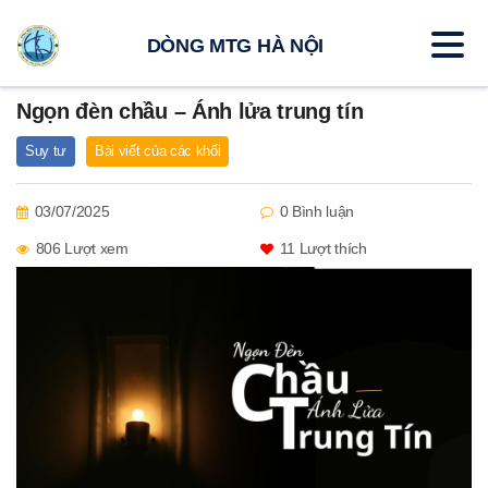
DÒNG MTG HÀ NỘI
Ngọn đèn chầu – Ánh lửa trung tín
Suy tư
Bài viết của các khối
03/07/2025
0 Bình luận
806 Lượt xem
11
Lượt thích