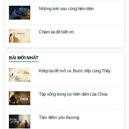
Những ánh sao cùng hiện diện
Chậm lại để biết ơn
BÀI MỚI NHẤT
Khép lại để mở ra: Bước tiếp cùng Thầy
Tập sống trong sự hiện diện của Chúa
Tâm điểm yêu thương