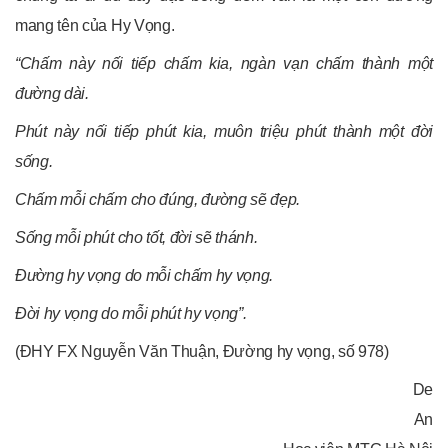
mang tên của Hy Vọng.
“Chấm này nối tiếp chấm kia, ngàn vạn chấm thành một
đường dài.
Phút này nối tiếp phút kia, muôn triệu phút thành một đời
sống.
Chấm mỗi chấm cho đúng, đường sẽ đẹp.
Sống mỗi phút cho tốt, đời sẽ thánh.
Ðường hy vọng do mỗi chấm hy vọng.
Ðời hy vọng do mỗi phút hy vọng”.
(ĐHY FX Nguyễn Văn Thuận, Đường hy vọng, số 978)
De
An