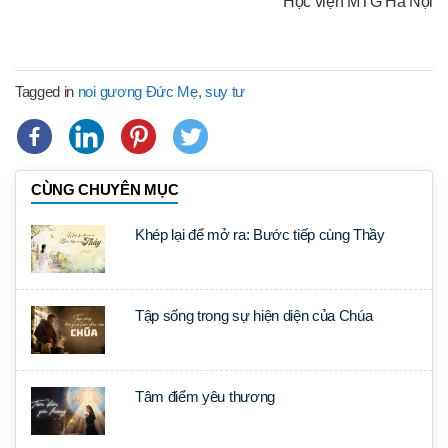
Học viện MTG Hà Nội
Tagged in
noi gương Đức Mẹ
,
suy tư
CÙNG CHUYÊN MỤC
Khép lại để mở ra: Bước tiếp cùng Thầy
Tập sống trong sự hiện diện của Chúa
Tâm điểm yêu thương