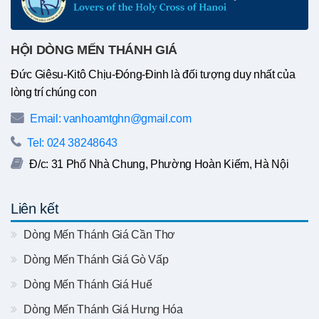
HỘI DÒNG MẾN THÁNH GIÁ
Đức Giêsu-Kitô Chịu-Đóng-Đinh là đối tượng duy nhất của
lòng trí chúng con
Email: vanhoamtghn@gmail.com
Tel: 024 38248643
Đ/c: 31 Phố Nhà Chung, Phường Hoàn Kiếm, Hà Nội
Liên kết
Dòng Mến Thánh Giá Cần Thơ
Dòng Mến Thánh Giá Gò Vấp
Dòng Mến Thánh Giá Huế
Dòng Mến Thánh Giá Hưng Hóa