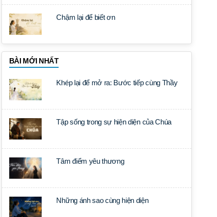
Chậm lại để biết ơn
BÀI MỚI NHẤT
Khép lại để mở ra: Bước tiếp cùng Thầy
Tập sống trong sự hiện diện của Chúa
Tâm điểm yêu thương
Những ánh sao cùng hiện diện