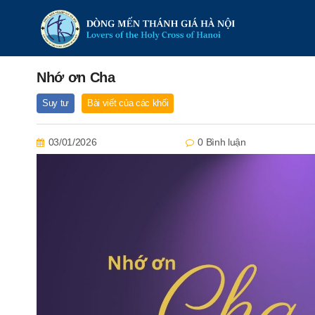
Nhớ ơn Cha
Suy tư
Bài viết của các khối
03/01/2026
0 Bình luận