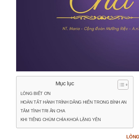
Mục lục
LÒNG BIẾT ƠN
HOÀN TẤT HÀNH TRÌNH DÂNG HIẾN TRONG BÌNH AN
TÂM TÌNH TRI ÂN CHA
KHI TIẾNG CHÙM CHÌA KHOÁ LẶNG YÊN
LÒNG