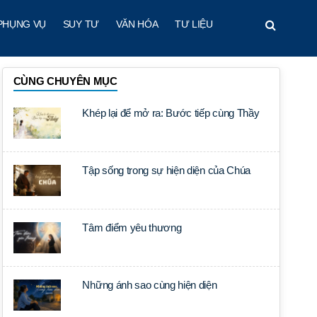
PHỤNG VỤ
SUY TƯ
VĂN HÓA
TƯ LIỆU
CÙNG CHUYÊN MỤC
Khép lại để mở ra: Bước tiếp cùng Thầy
Tập sống trong sự hiện diện của Chúa
Tâm điểm yêu thương
Những ánh sao cùng hiện diện