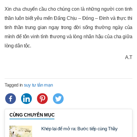
Xin cha chuyển cầu cho chúng con là những người con tinh
thần luôn biết yêu mến Đấng Chịu – Đóng – Đinh và thực thi
tinh thần trung gian ngay trong đời sống thường ngày của
mình để tôn vinh tình thương và lòng nhân hậu của cha giữa
lòng dân tộc.
A.T
Tagged in
suy tư tản mạn
CÙNG CHUYÊN MỤC
Khép lại để mở ra: Bước tiếp cùng Thầy