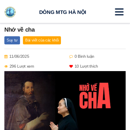
DÒNG MTG HÀ NỘI
Nhớ về cha
Suy tư
Bài viết của các khối
11/06/2025
0 Bình luận
296 Lượt xem
10
Lượt thích