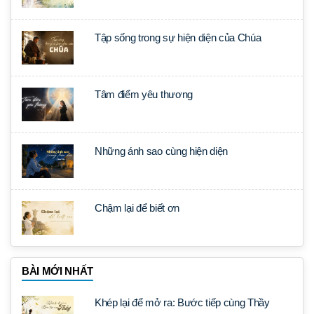
Tập sống trong sự hiện diện của Chúa
Tâm điểm yêu thương
Những ánh sao cùng hiện diện
Chậm lại để biết ơn
BÀI MỚI NHẤT
Khép lại để mở ra: Bước tiếp cùng Thầy