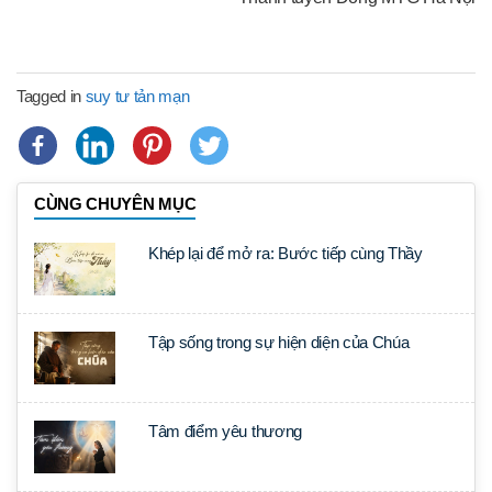
Tagged in
suy tư tản mạn
CÙNG CHUYÊN MỤC
Khép lại để mở ra: Bước tiếp cùng Thầy
Tập sống trong sự hiện diện của Chúa
Tâm điểm yêu thương