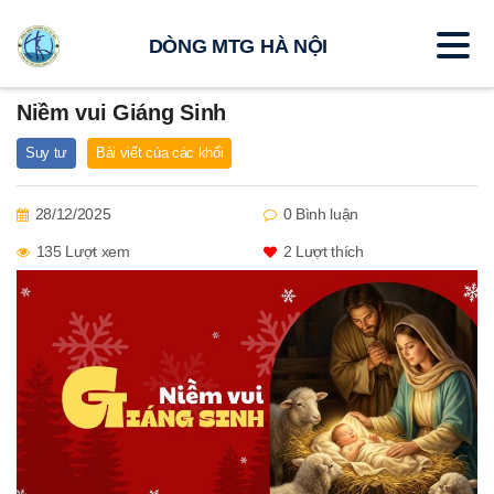
DÒNG MTG HÀ NỘI
Niềm vui Giáng Sinh
Suy tư
Bài viết của các khối
28/12/2025
0 Bình luận
135 Lượt xem
2
Lượt thích