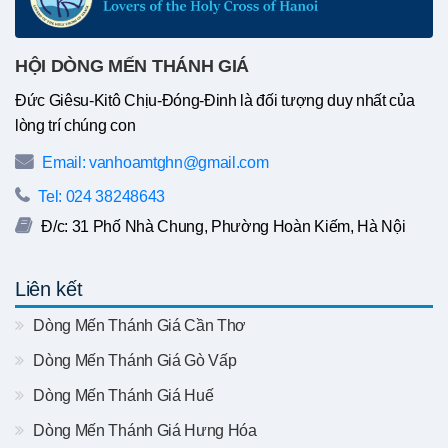
HỘI DÒNG MẾN THÁNH GIÁ
Đức Giêsu-Kitô Chịu-Đóng-Đinh là đối tượng duy nhất của
lòng trí chúng con
Email: vanhoamtghn@gmail.com
Tel: 024 38248643
Đ/c: 31 Phố Nhà Chung, Phường Hoàn Kiếm, Hà Nội
Liên kết
Dòng Mến Thánh Giá Cần Thơ
Dòng Mến Thánh Giá Gò Vấp
Dòng Mến Thánh Giá Huế
Dòng Mến Thánh Giá Hưng Hóa