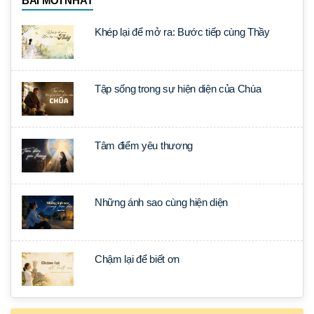
BÀI MỚI NHẤT
Khép lại để mở ra: Bước tiếp cùng Thầy
Tập sống trong sự hiện diện của Chúa
Tâm điểm yêu thương
Những ánh sao cùng hiện diện
Chậm lại để biết ơn