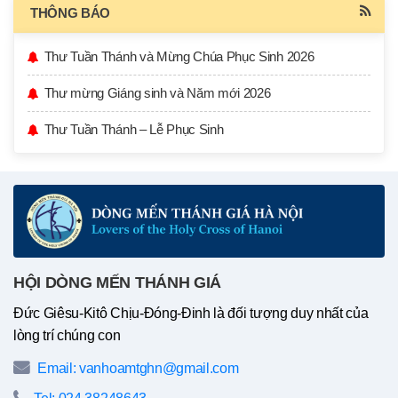
THÔNG BÁO
Thư Tuần Thánh và Mừng Chúa Phục Sinh 2026
Thư mừng Giáng sinh và Năm mới 2026
Thư Tuần Thánh – Lễ Phục Sinh
HỘI DÒNG MẾN THÁNH GIÁ
Đức Giêsu-Kitô Chịu-Đóng-Đinh là đối tượng duy nhất của
lòng trí chúng con
Email: vanhoamtghn@gmail.com