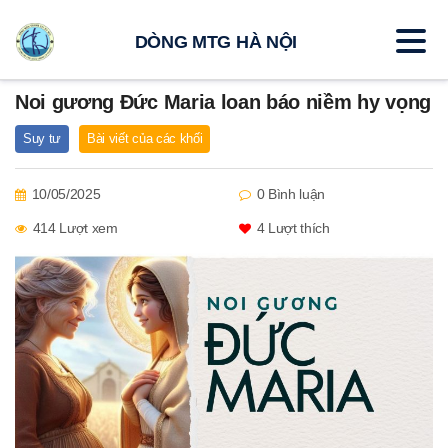
DÒNG MTG HÀ NỘI
Noi gương Đức Maria loan báo niềm hy vọng
Suy tư
Bài viết của các khối
10/05/2025
0 Bình luận
414 Lượt xem
4
Lượt thích