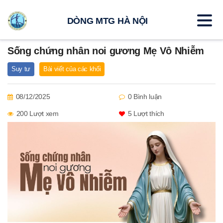
DÒNG MTG HÀ NỘI
Sống chứng nhân noi gương Mẹ Vô Nhiễm
Suy tư
Bài viết của các khối
08/12/2025
0 Bình luận
200 Lượt xem
5
Lượt thích