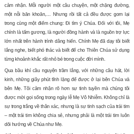
cảm nhận. Mỗi người một câu chuyện, một chặng đường,
một nỗi băn khoăn,… Nhưng rồi tất cả đều được gom lại
trong cùng một điểm chung: Đi tìm ý Chúa. Đối với tôi, Mẹ
chính là tấm gương, là người đồng hành và là nguồn trợ lực
lớn nhất trên hành trình dâng hiến. Chính Mẹ đã dạy tôi biết
lắng nghe, biết phó thác và biết để cho Thiên Chúa sử dụng
từng khoảnh khắc rất nhỏ bé trong cuộc đời mình.
Qua bầu khí cầu nguyện trầm lắng, với những câu hát, lời
kinh, những giây phút tĩnh lặng để được ở lại bên Chúa và
bên Mẹ. Tôi cảm nhận rõ hơn sự tinh tuyền mà chúng tôi
được mời gọi sống trong ngày lễ Mẹ Vô Nhiễm. Không chỉ là
sự trong trắng về thân xác, nhưng là sự tinh sạch của trái tim
– một trái tim không chia sẻ, nhưng phải là một trái tim luôn
dõi hướng về Chúa như Mẹ.