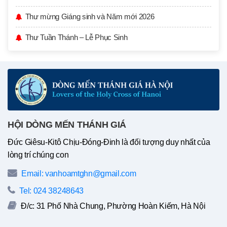
Thư mừng Giáng sinh và Năm mới 2026
Thư Tuần Thánh – Lễ Phục Sinh
HỘI DÒNG MẾN THÁNH GIÁ
Đức Giêsu-Kitô Chịu-Đóng-Đinh là đối tượng duy nhất của
lòng trí chúng con
Email: vanhoamtghn@gmail.com
Tel: 024 38248643
Đ/c: 31 Phố Nhà Chung, Phường Hoàn Kiếm, Hà Nội