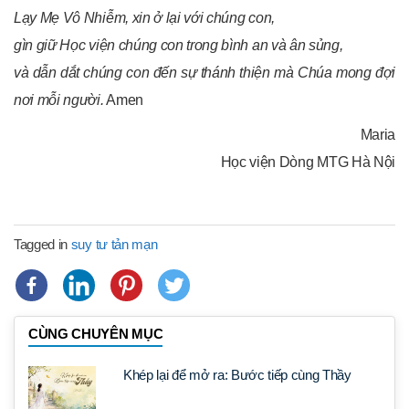
Lạy Mẹ Vô Nhiễm, xin ở lại với chúng con,
gìn giữ Học viện chúng con trong bình an và ân sủng,
và dẫn dắt chúng con đến sự thánh thiện mà Chúa mong đợi
nơi mỗi người.
Amen
Maria
Học viện Dòng MTG Hà Nội
Tagged in
suy tư tản mạn
CÙNG CHUYÊN MỤC
Khép lại để mở ra: Bước tiếp cùng Thầy