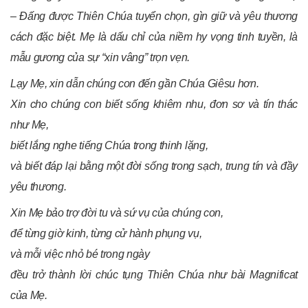
– Đấng được Thiên Chúa tuyển chọn,
gìn giữ và yêu thương
cách đặc biệt.
Mẹ là dấu chỉ của niềm hy vọng tinh
tuyền, là
mẫu gương của sự “xin vâng” trọn vẹn.
Lạy Mẹ, xin dẫn chúng con đến gần Chúa Giêsu hơn.
Xin cho chúng con biết sống khiêm nhu, đơn sơ và tín thác
như Mẹ,
biết lắng nghe tiếng Chúa trong thinh lặng,
và biết đáp lại bằng một đời sống trong sạch, trung tín và đầy
yêu thương.
Xin Mẹ bảo trợ đời tu và sứ vụ của chúng con,
để từng giờ kinh, từng cử hành phụng vụ,
và mỗi việc nhỏ bé trong ngày
đều trở thành lời chúc tụng Thiên Chúa như bài Magnificat
của Mẹ.