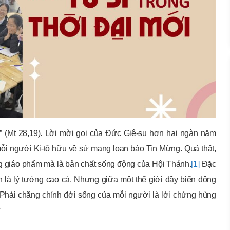
” (Mt 28,19)
.
Lời mời gọi của Đức Giê-su hơn hai ngàn năm
ỗi người Ki-tô hữu về sứ mạng loan báo Tin Mừng. Quả thật,
g giáo phẩm mà là bản chất sống động của Hội Thánh.
[1]
Đặc
òn là lý tưởng cao cả. Nhưng giữa một thế giới đầy biến động
 Phải chăng chính đời sống của mỗi người là lời chứng hùng
?