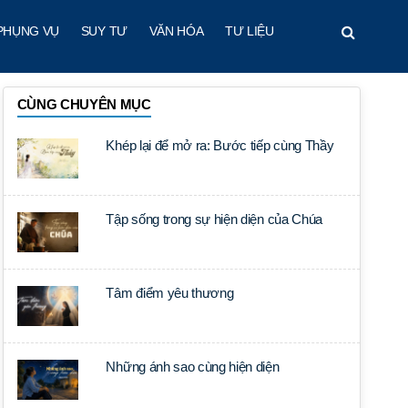
PHỤNG VỤ
SUY TƯ
VĂN HÓA
TƯ LIỆU
CÙNG CHUYÊN MỤC
Khép lại để mở ra: Bước tiếp cùng Thầy
Tập sống trong sự hiện diện của Chúa
Tâm điểm yêu thương
Những ánh sao cùng hiện diện