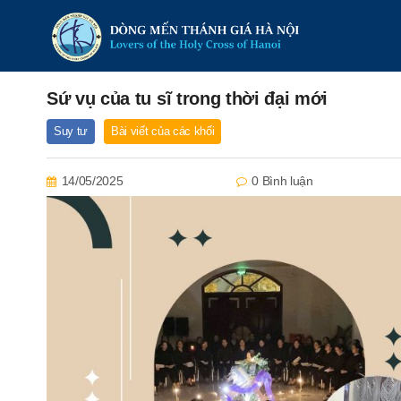
Sứ vụ của tu sĩ trong thời đại mới
Suy tư
Bài viết của các khối
14/05/2025
0 Bình luận