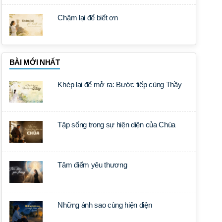
Chậm lại để biết ơn
BÀI MỚI NHẤT
Khép lại để mở ra: Bước tiếp cùng Thầy
Tập sống trong sự hiện diện của Chúa
Tâm điểm yêu thương
Những ánh sao cùng hiện diện