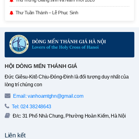
Thư Tuần Thánh – Lễ Phục Sinh
HỘI DÒNG MẾN THÁNH GIÁ
Đức Giêsu-Kitô Chịu-Đóng-Đinh là đối tượng duy nhất của
lòng trí chúng con
Email: vanhoamtghn@gmail.com
Tel: 024 38248643
Đ/c: 31 Phố Nhà Chung, Phường Hoàn Kiếm, Hà Nội
Liên kết