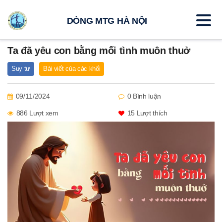
DÒNG MTG HÀ NỘI
Ta đã yêu con bằng mối tình muôn thuở
Suy tư
Bài viết của các khối
09/11/2024
0 Bình luận
886 Lượt xem
15
Lượt thích