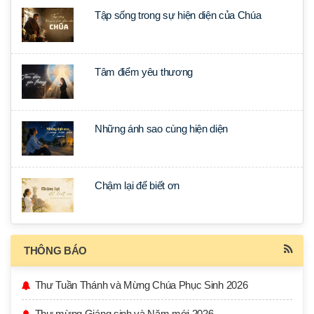
Tập sống trong sự hiện diện của Chúa
Tâm điểm yêu thương
Những ánh sao cùng hiện diện
Chậm lại để biết ơn
THÔNG BÁO
Thư Tuần Thánh và Mừng Chúa Phục Sinh 2026
Thư mừng Giáng sinh và Năm mới 2026