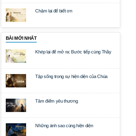
Chậm lại để biết ơn
BÀI MỚI NHẤT
Khép lại để mở ra: Bước tiếp cùng Thầy
Tập sống trong sự hiện diện của Chúa
Tâm điểm yêu thương
Những ánh sao cùng hiện diện