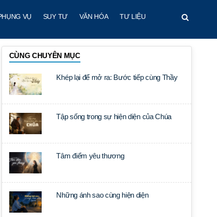
PHỤNG VỤ
SUY TƯ
VĂN HÓA
TƯ LIỆU
CÙNG CHUYÊN MỤC
Khép lại để mở ra: Bước tiếp cùng Thầy
Tập sống trong sự hiện diện của Chúa
Tâm điểm yêu thương
Những ánh sao cùng hiện diện