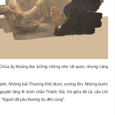
 Chúa ấy thoáng đọc tưởng chừng như rất quen, nhưng càng
Thánh. Những bài Thương Khó được xướng lên. Những bước
guyện lặng lẽ dưới chân Thánh Giá. Và giữa tất cả, câu Lời
 “
Người đã yêu thương họ đến cùng
”.