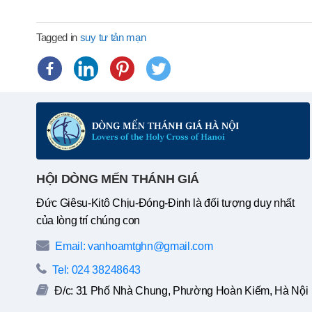
Tagged in
suy tư tản mạn
HỘI DÒNG MẾN THÁNH GIÁ
Đức Giêsu-Kitô Chịu-Đóng-Đinh là đối tượng duy nhất
của lòng trí chúng con
Email: vanhoamtghn@gmail.com
Tel: 024 38248643
Đ/c: 31 Phố Nhà Chung, Phường Hoàn Kiếm, Hà Nội