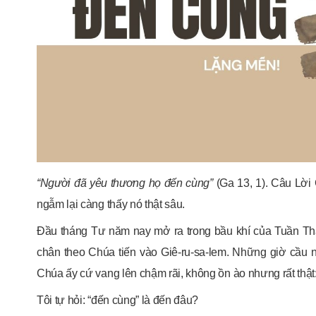
“Người đã yêu thương họ đến cùng”
(Ga 13, 1). Câu Lời
ngẫm lại càng thấy nó thật sâu.
Đầu tháng Tư năm nay mở ra trong bầu khí của Tuần 
chân theo Chúa tiến vào Giê-ru-sa-lem. Những giờ cầu n
Chúa ấy cứ vang lên chậm rãi, không ồn ào nhưng rất thật:
Tôi tự hỏi: “đến cùng” là đến đâu?