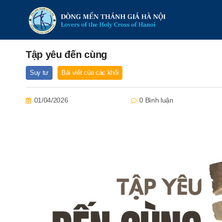
Tập yêu đến cùng
Suy tư
Bài viết của các khối
01/04/2026
0 Bình luận