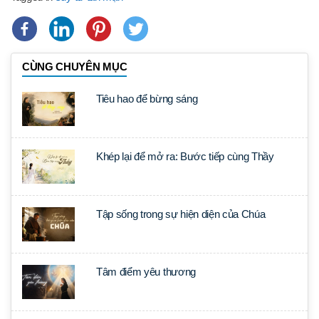
CÙNG CHUYÊN MỤC
Tiêu hao để bừng sáng
Khép lại để mở ra: Bước tiếp cùng Thầy
Tập sống trong sự hiện diện của Chúa
Tâm điểm yêu thương