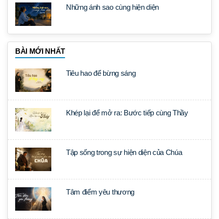
Những ánh sao cùng hiện diện
BÀI MỚI NHẤT
Tiêu hao để bừng sáng
Khép lại để mở ra: Bước tiếp cùng Thầy
Tập sống trong sự hiện diện của Chúa
Tâm điểm yêu thương