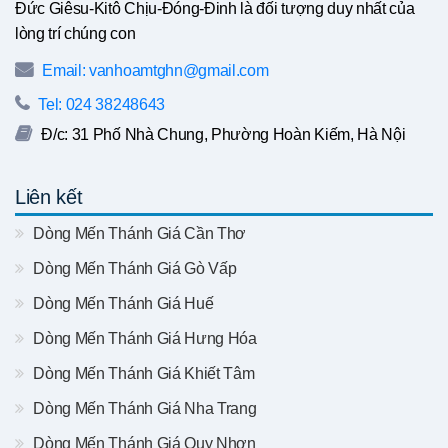
Đức Giêsu-Kitô Chịu-Đóng-Đinh là đối tượng duy nhất của
lòng trí chúng con
Email: vanhoamtghn@gmail.com
Tel: 024 38248643
Đ/c: 31 Phố Nhà Chung, Phường Hoàn Kiếm, Hà Nội
Liên kết
Dòng Mến Thánh Giá Cần Thơ
Dòng Mến Thánh Giá Gò Vấp
Dòng Mến Thánh Giá Huế
Dòng Mến Thánh Giá Hưng Hóa
Dòng Mến Thánh Giá Khiết Tâm
Dòng Mến Thánh Giá Nha Trang
Dòng Mến Thánh Giá Quy Nhơn