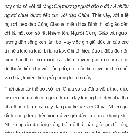
hay chia sẻ với tôi rằng:
Chị thương người dân ở đây vì nhiều
người chưa được tiếp xúc với đạo Chúa.
Thật vậy, với tỉ lệ
người theo đạo Công Giáo tại miền Hòa Bình thì số giáo dân
chỉ là một con số rất khiêm tốn. Người Công Giáo và người
lương dân sống xen lẫn, bởi vậy việc gìn giữ đức tin của các
tín hữu không khỏi bị lung lay. Chị tôi hiểu được điều đó nên
luôn thao thức mở mang các điểm truyền giáo mới. Và cũng
để thuận tiện cho việc tông đồ, chị luôn tích cực tìm hiểu nét
văn hóa, truyền thống và phong tục nơi đây.
Thời gian cứ thế trôi, với ơn Chúa và sự động viên, thúc giục
từ nơi chị mà nhiều người trước đây không biết đến nhà thờ
nhà thánh là gì mà nay đã quay trở về với Chúa. Nhiều gia
đình đang đứng trên vực đổ vỡ giờ đây lại được khăng khít.
Nhiều người đã từng cúng bái đủ thứ thần giờ lại chỉ trông