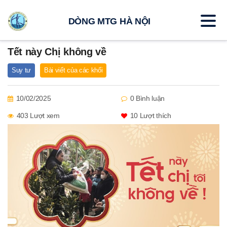
DÒNG MTG HÀ NỘI
Tết này Chị không về
Suy tư
Bài viết của các khối
10/02/2025
0 Bình luận
403 Lượt xem
10
Lượt thích